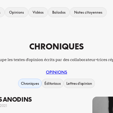
s
Opinions
Vidéos
Balados
Notes citoyennes
CHRONIQUES
upe les textes d’opinion écrits par des collaborateur·trices rég
OPINIONS
Chroniques
Éditoriaux
Lettres d'opinion
AS ANODINS
 2021