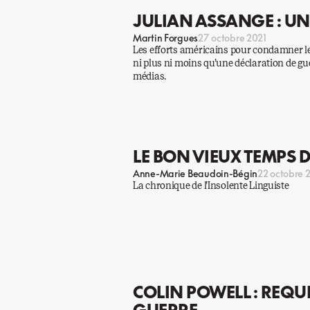
JULIAN ASSANGE : U
Martin Forgues
27 octobre 2021
Les efforts américains pour condamner le
ni plus ni moins qu’une déclaration de gu
médias.
LE BON VIEUX TEMPS 
Anne-Marie Beaudoin-Bégin
22 octobre 
La chronique de l’Insolente Linguiste
COLIN POWELL : REQU
GUERRE