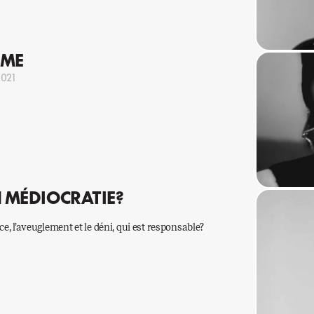
SME
2021
N MÉDIOCRATIE?
e, l’aveuglement et le déni, qui est responsable?