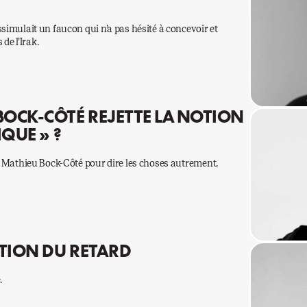
ssimulait un faucon qui n’a pas hésité à concevoir et
 de l’Irak.
OCK-CÔTÉ REJETTE LA NOTION
QUE » ?
de Mathieu Bock-Côté pour dire les choses autrement.
ATION DU RETARD
.