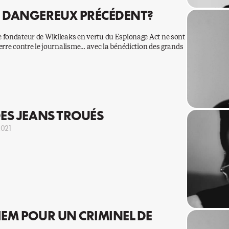
N DANGEREUX PRÉCÉDENT?
 fondateur de Wikileaks en vertu du Espionage Act ne sont
erre contre le journalisme… avec la bénédiction des grands
DES JEANS TROUÉS
2021
IEM POUR UN CRIMINEL DE