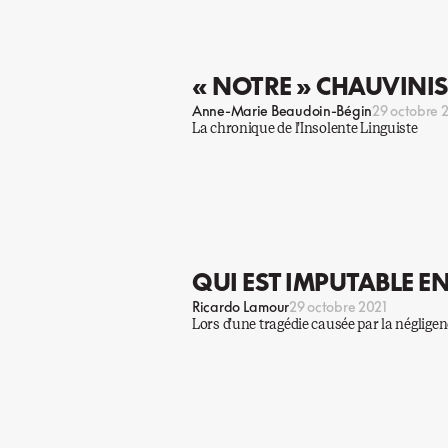
« NOTRE » CHAUVINI
Anne-Marie Beaudoin-Bégin
29 octobre 
La chronique de l’Insolente Linguiste
QUI EST IMPUTABLE E
Ricardo Lamour
29 octobre 2021
Lors d’une tragédie causée par la négligenc