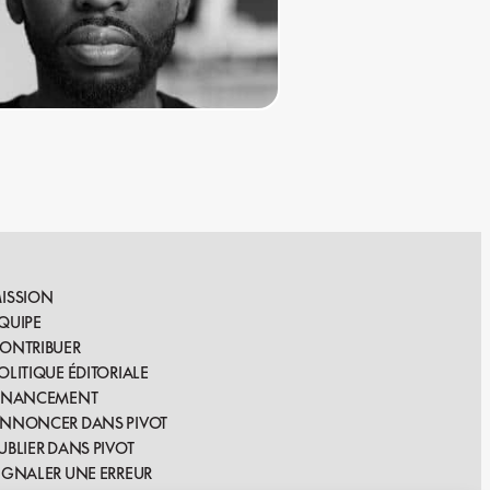
ISSION
QUIPE
ONTRIBUER
OLITIQUE ÉDITORIALE
INANCEMENT
NNONCER DANS PIVOT
UBLIER DANS PIVOT
IGNALER UNE ERREUR