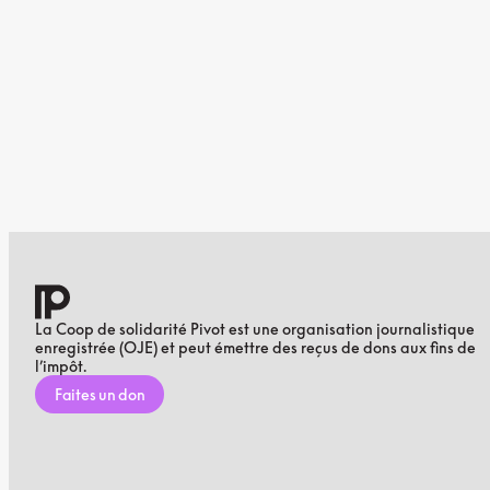
La Coop de solidarité Pivot est une organisation journalistique
enregistrée (OJE) et peut émettre des reçus de dons aux fins de
l’impôt.
Faites un don