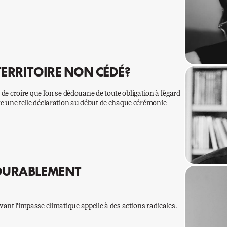
TERRITOIRE NON CÉDÉ?
 de croire que l’on se dédouane de toute obligation à l’égard
e une telle déclaration au début de chaque cérémonie
 DURABLEMENT
ant l’impasse climatique appelle à des actions radicales.