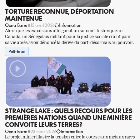
TORTURE RECONNUE, DÉPORTATION
MAINTENUE
Oona Barrett
15 avril 2026
Information
Alors que les expulsions atteignent un sommet historique au
Canada, un Sénégalais militant pour la justice sociale craint pour
sa vie après avoir dénoncé la dérive du parti désormais au pouvoir.
Politique
STRANGE LAKE : QUELS RECOURS POUR LES
PREMIÈRES NATIONS QUAND UNE MINIÈRE
CONVOITE LEURS TERRES?
Oona Barrett
23 mars 2026
Information
Le projet minier illustre la tension entre la course aux métaux rares