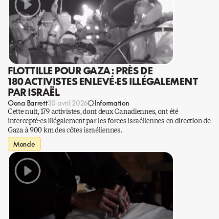
FLOTTILLE POUR GAZA : PRÈS DE
180 ACTIVISTES ENLEVÉ·ES ILLÉGALEMENT
PAR ISRAËL
Oona Barrett
30 avril 2026
Information
Cette nuit, 179 activistes, dont deux Canadiennes, ont été
intercepté·es illégalement par les forces israéliennes en direction de
Gaza à 900 km des côtes israéliennes.
Monde