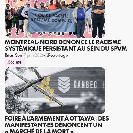
MONTRÉAL-NORD DÉNONCE LE RACISME
SYSTÉMIQUE PERSISTANT AU SEIN DU SPVM
Bifan Sun
17 juin 2026
Reportage
Société
FOIRE À L’ARMEMENT À OTTAWA : DES
MANIFESTANT·ES DÉNONCENT UN
« MARCHÉ DE LA MORT »