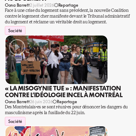
Oona Barrett
2 juillet 2026
Reportage
Face à une crise du logement sans précédent, la nouvelle Coalition
contre le logement cher manifeste devant le Tribunal administratif
du logement et réclame un véritable droit au logement.
Société
« LA MISOGYNIE TUE » : MANIFESTATION
CONTRE L’IDÉOLOGIE INCEL À MONTRÉAL
Oona Barrett
26 juin 2026
Reportage
Des Montréalais·es se sont réuni·es pour dénoncer les dangers du
masculinisme après la fusillade du 22 juin.
Société