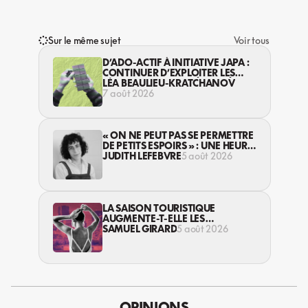
Sur le même sujet
Voir tous
D’ADO-ACTIF À INITIATIVE JAPA :
CONTINUER D’EXPLOITER LES
JEUNES… DANS LA LÉGALITÉ?
LÉA BEAULIEU-KRATCHANOV
7 août 2026
« ON NE PEUT PAS SE PERMETTRE
DE PETITS ESPOIRS » : UNE HEURE
AVEC AVI LEWIS
JUDITH LEFEBVRE
5 août 2026
LA SAISON TOURISTIQUE
AUGMENTE-T-ELLE LES
VIOLENCES CONTRE LES
SAMUEL GIRARD
5 août 2026
TRAVAILLEUSES DU SEXE?
OPINIONS