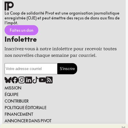
La Coop de solidarité Pivot est une organisation journalistique
enregistrée (OJE) et peut émettre des reçus de dons aux fins de
l’impôt.
Faites un don
Infolettre
Inscrivez-vous à notre infolettre pour recevoir toutes
nos nouvelles chaque semaine par courriel.
MISSION
ÉQUIPE
CONTRIBUER
POLITIQUE ÉDITORIALE
FINANCEMENT
ANNONCER DANS PIVOT
PUBLIER DANS PIVOT