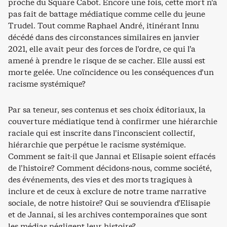
proche du Square Cabot. Encore une fois, cette mort n’a
pas fait de battage médiatique comme celle du jeune
Trudel. Tout comme Raphael André, itinérant Innu
décédé dans des circonstances similaires en janvier
2021, elle avait peur des forces de l’ordre, ce qui l’a
amené à prendre le risque de se cacher. Elle aussi est
morte gelée. Une coïncidence ou les conséquences d’un
racisme systémique?
Par sa teneur, ses contenus et ses choix éditoriaux, la
couverture médiatique tend à confirmer une hiérarchie
raciale qui est inscrite dans l’inconscient collectif,
hiérarchie que perpétue le racisme systémique.
Comment se fait-il que Jannai et Elisapie soient effacés
de l’histoire? Comment décidons-nous, comme société,
des événements, des vies et des morts tragiques à
inclure et de ceux à exclure de notre trame narrative
sociale, de notre histoire? Qui se souviendra d’Elisapie
et de Jannai, si les archives contemporaines que sont
les médias négligent leur histoire?