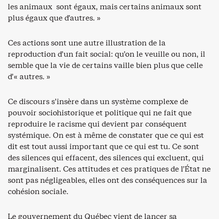
les animaux sont égaux, mais certains animaux sont
plus égaux que d’autres. »
Ces actions sont une autre illustration de la
reproduction d’un fait social: qu’on le veuille ou non, il
semble que la vie de certains vaille bien plus que celle
d’« autres. »
Ce discours s’insère dans un système complexe de
pouvoir sociohistorique et politique qui ne fait que
reproduire le racisme qui devient par conséquent
systémique. On est à même de constater que ce qui est
dit est tout aussi important que ce qui est tu. Ce sont
des silences qui effacent, des silences qui excluent, qui
marginalisent. Ces attitudes et ces pratiques de l’État ne
sont pas négligeables, elles ont des conséquences sur la
cohésion sociale.
Le gouvernement du Québec vient de lancer sa