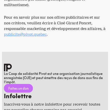
militantisme).
Pour en savoir plus sur nos offres publicitaires et sur
nos critères, veuillez écrire à Cloé Girard Poncet,
responsable marketing et développement des affaires, à
publicite@pivot.quebec
.
La Coop de solidarité Pivot est une organisation journalistique
enregistrée (OJE) et peut émettre des reçus de dons aux fins de
l’impôt.
Faites un don
Infolettre
Inscrivez-vous à notre infolettre pour recevoir toutes
nos nouvelles chaque semaine par courriel.