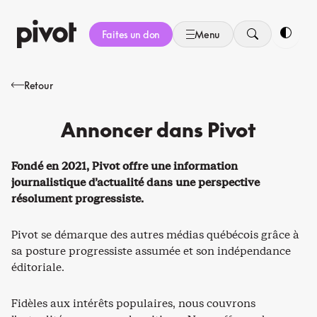
Aller
au
Faites un don
Menu
contenu
Bascule
Retour
Annoncer dans Pivot
Fondé en 2021, Pivot offre une information
journalistique d’actualité dans une perspective
résolument progressiste.
Pivot se démarque des autres médias québécois grâce à
sa posture progressiste assumée et son indépendance
éditoriale.
Fidèles aux intérêts populaires, nous couvrons