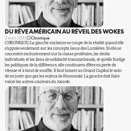
DU RÊVE AMÉRICAIN AU RÉVEIL DES WOKES
2 mars 2022
Chronique
CHRONIQUE | La gauche ancienne se coupe de la réalité quand elle
s’appuie seulement sur les concepts issus des Lumières. Si elle se
concentre exclusivement sur la classe prolétaire, les droits
individuels et les liens de solidarité transnationale, et qu’elle fustige
les politiques de la différence, elle continuera d’être en perte de
vitesse et à bout de souffle. Il faut laisser au Grand Capital le soin
de ne jurer que par les enjeux de l’économie. La gauche doit faire
valoir les autres couleurs du monde.