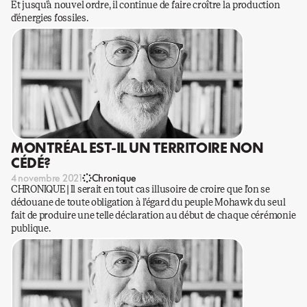
Et jusqu’à nouvel ordre, il continue de faire croître la production
d’énergies fossiles.
MONTRÉAL EST-IL UN TERRITOIRE NON
CÉDÉ?
4 novembre 2021
Chronique
CHRONIQUE | Il serait en tout cas illusoire de croire que l’on se
dédouane de toute obligation à l’égard du peuple Mohawk du seul
fait de produire une telle déclaration au début de chaque cérémonie
publique.