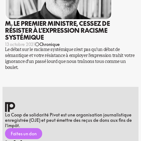
M. LE PREMIER MINISTRE, CESSEZ DE
RÉSISTER À L’EXPRESSION RACISME
SYSTÉMIQUE
13 octobre 2021
Chronique
Le débat sur le racisme systémique n’est pas qu’un débat de
sémantique et votre résistance à employer l’expression trahit votre
ignorance d’un passé lourd que nous traînons tous comme un
boulet.
La Coop de solidarité Pivot est une organisation journalistique
enregistrée (OJE) et peut émettre des reçus de dons aux fins de
l’impôt.
Faites un don