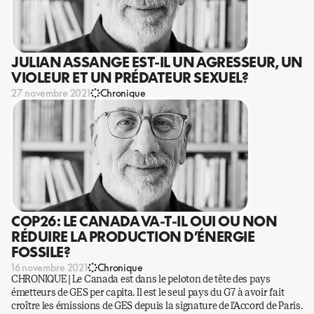
JULIAN ASSANGE EST-IL UN AGRESSEUR, UN
VIOLEUR ET UN PRÉDATEUR SEXUEL?
27 novembre 2021
Chronique
COP26: LE CANADA VA-T-IL OUI OU NON
RÉDUIRE LA PRODUCTION D’ÉNERGIE
FOSSILE?
16 novembre 2021
Chronique
CHRONIQUE | Le Canada est dans le peloton de tête des pays
émetteurs de GES per capita. Il est le seul pays du G7 à avoir fait
croître les émissions de GES depuis la signature de l’Accord de Paris.