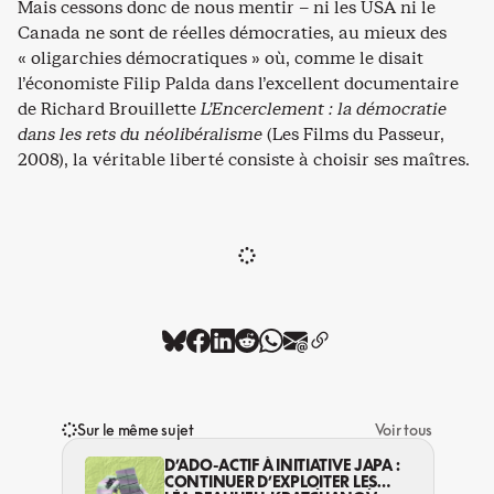
Mais cessons donc de nous mentir – ni les USA ni le
Canada ne sont de réelles démocraties, au mieux des
« oligarchies démocratiques » où, comme le disait
l’économiste Filip Palda dans l’excellent documentaire
de Richard Brouillette
L’Encerclement : la démocratie
dans les rets du néolibéralisme
(Les Films du Passeur,
2008), la véritable liberté consiste à choisir ses maîtres.
Sur le même sujet
Voir tous
D’ADO-ACTIF À INITIATIVE JAPA :
CONTINUER D’EXPLOITER LES