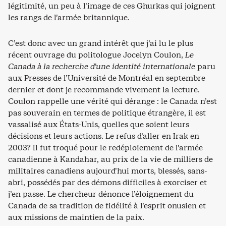
légitimité, un peu à l’image de ces Ghurkas qui joignent
les rangs de l’armée britannique.
C’est donc avec un grand intérêt que j’ai lu le plus
récent ouvrage du politologue Jocelyn Coulon,
Le
Canada à la recherche d’une identité internationale
paru
aux Presses de l’Université de Montréal en septembre
dernier et dont je recommande vivement la lecture.
Coulon rappelle une vérité qui dérange : le Canada n’est
pas souverain en termes de politique étrangère, il est
vassalisé aux États-Unis, quelles que soient leurs
décisions et leurs actions. Le refus d’aller en Irak en
2003? Il fut troqué pour le redéploiement de l’armée
canadienne à Kandahar, au prix de la vie de milliers de
militaires canadiens aujourd’hui morts, blessés, sans-
abri, possédés par des démons difficiles à exorciser et
j’en passe. Le chercheur dénonce l’éloignement du
Canada de sa tradition de fidélité à l’esprit onusien et
aux missions de maintien de la paix.