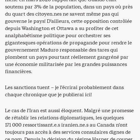
soutenu par 3% de la population, dans un pays où près
du quart des citoyen.nes ne savent même pas qui
gouverne le pays! D’ailleurs, cette opposition contrôlée
depuis Washington et Ottawa a su profiter de cet
analphabétisme politique pour orchestrer ses
gigantesques opérations de propagande pour rendre le
gouvernement Maduro responsable des tares qui
plombent un pays pourtant réellement gangréné par
une économie militarisée par les grandes puissances
financières.
Les sanctions tuent – je l’écrirai probablement dans
chaque chronique que je publierai ici!
Le cas de l’Iran est aussi éloquent. Malgré une promesse
de rétablir les relations diplomatiques, les quelques
171 000 ressortissant.e.s iranien.ne.s au Canada n’ont
toujours pas accès à des services consulaires dignes de
ce nom. Depuis la décision du régime Harper de couper