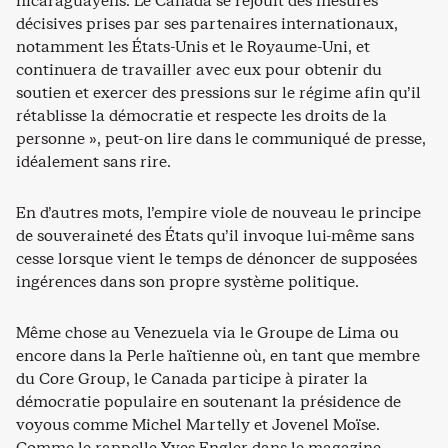
nicaraguayens. Le Canada se réjouit des mesures
décisives prises par ses partenaires internationaux,
notamment les États-Unis et le Royaume-Uni, et
continuera de travailler avec eux pour obtenir du
soutien et exercer des pressions sur le régime afin qu’il
rétablisse la démocratie et respecte les droits de la
personne », peut-on lire dans le communiqué de presse,
idéalement sans rire.
En d’autres mots, l’empire viole de nouveau le principe
de souveraineté des États qu’il invoque lui-même sans
cesse lorsque vient le temps de dénoncer de supposées
ingérences dans son propre système politique.
Même chose au Venezuela via le Groupe de Lima ou
encore dans la Perle haïtienne où, en tant que membre
du Core Group, le Canada participe à pirater la
démocratie populaire en soutenant la présidence de
voyous comme Michel Martelly et Jovenel Moïse.
Comme le rappelle Yves Engler dans le magazine