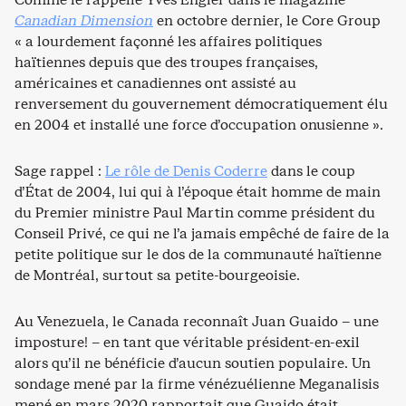
Canadian Dimension
en octobre dernier, le Core Group
« a lourdement façonné les affaires politiques
haïtiennes depuis que des troupes françaises,
américaines et canadiennes ont assisté au
renversement du gouvernement démocratiquement élu
en 2004 et installé une force d’occupation onusienne ».
Sage rappel :
Le rôle de Denis Coderre
dans le coup
d’État de 2004, lui qui à l’époque était homme de main
du Premier ministre Paul Martin comme président du
Conseil Privé, ce qui ne l’a jamais empêché de faire de la
petite politique sur le dos de la communauté haïtienne
de Montréal, surtout sa petite-bourgeoisie.
Au Venezuela, le Canada reconnaît Juan Guaido – une
imposture! – en tant que véritable président-en-exil
alors qu’il ne bénéficie d’aucun soutien populaire. Un
sondage mené par la firme vénézuélienne Meganalisis
mené en mars 2020 rapportait que Guaido était