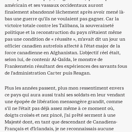
américain et ses vassaux occidentaux auront
finalement abandonné lâchement après avoir mené là-
bas une guerre qu’ils ne voulaient pas gagner. Car la
victoire totale contre les Talibans, la souveraineté
politique et la reconstruction du pays n’étaient même
pas une condition de « réussite », m’avait dit un jour un
officier canadien autrefois affecté à l’état-major de la
force canadienne en Afghanistan. L’objectif réel était,
selon lui, de contenir Al-Qaïda, le monstre de
Frankenstein résultant des expériences des savants fous
de l’administration Carter puis Reagan.
Plus les années passent, plus mon ressentiment envers
ce pays qui aura aussi trahi ses soldats en leur vendant
une épopée de libération mensongère grandit, comme
s’il ne l’était pas déjà assez même à ce moment où,
doigts croisés et nez pincé, j’ai prêté serment à une
Majesté dont, en tant que descendant de Canadiens-
Français et d’Irlandais, je ne reconnaissais aucune