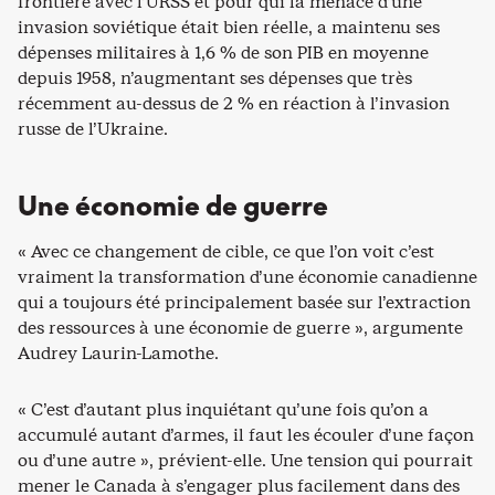
frontière avec l’URSS et pour qui la menace d’une
invasion soviétique était bien réelle, a maintenu ses
dépenses militaires à 1,6 % de son PIB en moyenne
depuis 1958, n’augmentant ses dépenses que très
récemment au-dessus de 2 % en réaction à l’invasion
russe de l’Ukraine.
Une économie de guerre
« Avec ce changement de cible, ce que l’on voit c’est
vraiment la transformation d’une économie canadienne
qui a toujours été principalement basée sur l’extraction
des ressources à une économie de guerre », argumente
Audrey Laurin-Lamothe.
« C’est d’autant plus inquiétant qu’une fois qu’on a
accumulé autant d’armes, il faut les écouler d’une façon
ou d’une autre », prévient-elle. Une tension qui pourrait
mener le Canada à s’engager plus facilement dans des