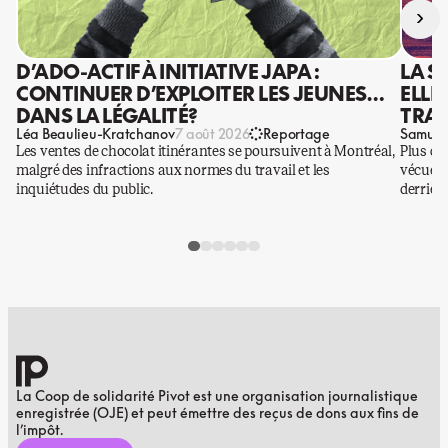
›
D’ADO-ACTIF À INITIATIVE JAPA :
LA S
CONTINUER D’EXPLOITER LES JEUNES…
ELLE
DANS LA LÉGALITÉ?
TRAV
Léa Beaulieu-Kratchanov
Samuel
7 août 2026
Reportage
Les ventes de chocolat itinérantes se poursuivent à Montréal,
Plus qu
malgré des infractions aux normes du travail et les
vécues p
inquiétudes du public.
derrière
La Coop de solidarité Pivot est une organisation journalistique
enregistrée (OJE) et peut émettre des reçus de dons aux fins de
l’impôt.