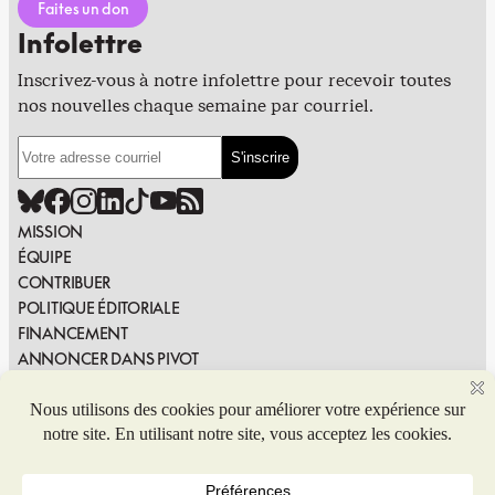
Faites un don
Infolettre
Inscrivez-vous à notre infolettre pour recevoir toutes
nos nouvelles chaque semaine par courriel.
MISSION
ÉQUIPE
CONTRIBUER
POLITIQUE ÉDITORIALE
FINANCEMENT
ANNONCER DANS PIVOT
PUBLIER DANS PIVOT
SIGNALER UNE ERREUR
NOUS JOINDRE