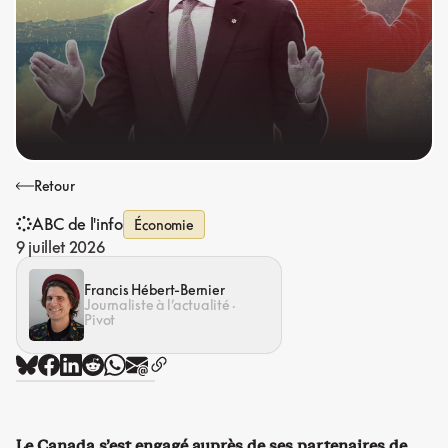
Retour
ABC de l'info
Économie
9 juillet 2026
Francis Hébert-Bernier
Journaliste à l’actualité ·
Pivot
Le Canada s’est engagé auprès de ses partenaires de