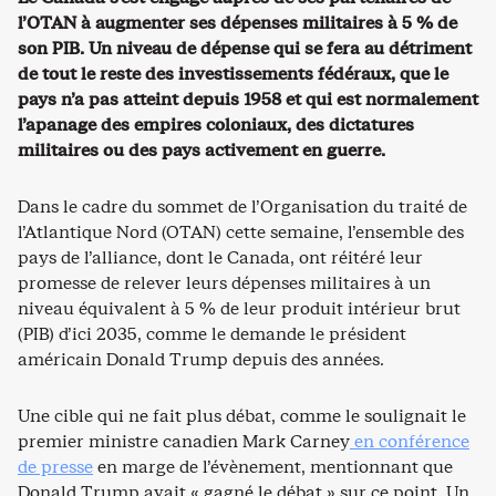
l’OTAN à augmenter ses dépenses militaires à 5 % de
son PIB. Un niveau de dépense qui se fera au détriment
de tout le reste des investissements fédéraux, que le
pays n’a pas atteint depuis 1958 et qui est normalement
l’apanage des empires coloniaux, des dictatures
militaires ou des pays activement en guerre.
Dans le cadre du sommet de l’Organisation du traité de
l’Atlantique Nord (OTAN) cette semaine, l’ensemble des
pays de l’alliance, dont le Canada, ont réitéré leur
promesse de relever leurs dépenses militaires à un
niveau équivalent à 5 % de leur produit intérieur brut
(PIB) d’ici 2035, comme le demande le président
américain Donald Trump depuis des années.
Une cible qui ne fait plus débat, comme le soulignait le
premier ministre canadien Mark Carney
en conférence
de presse
en marge de l’évènement, mentionnant que
Donald Trump avait « gagné le débat » sur ce point. Un