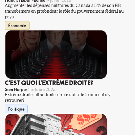
Francis Hébert-Bernier
9 juillet 2026
Augmenter les dépenses militaires du Canada à 5 % de son PIB
transformera en profondeur le rôle du gouvernement fédéral au
pays.
Économie
C’EST QUOI L’EXTRÊME DROITE?
Sam Harper
4 octobre 2025
Extrême droite, ultra-droite, droite radicale : comment s’y
retrouver?
Politique