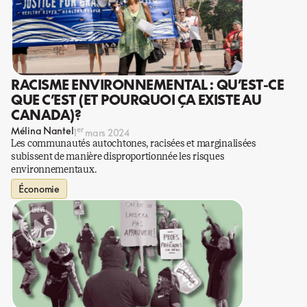
RACISME ENVIRONNEMENTAL : QU’EST-CE
QUE C’EST (ET POURQUOI ÇA EXISTE AU
CANADA)?
er
Mélina Nantel
1
mars 2024
Les communautés autochtones, racisées et marginalisées
subissent de manière disproportionnée les risques
environnementaux.
Économie