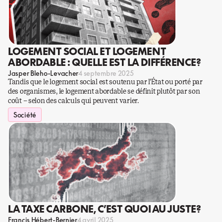
LOGEMENT SOCIAL ET LOGEMENT
ABORDABLE : QUELLE EST LA DIFFÉRENCE?
Jasper Bleho-Levacher
4 septembre 2025
Tandis que le logement social est soutenu par l’État ou porté par
des organismes, le logement abordable se définit plutôt par son
coût – selon des calculs qui peuvent varier.
Société
LA TAXE CARBONE, C’EST QUOI AU JUSTE?
Francis Hébert-Bernier
4 avril 2025