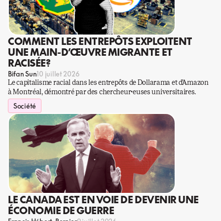
COMMENT LES ENTREPÔTS EXPLOITENT
UNE MAIN-D’ŒUVRE MIGRANTE ET
RACISÉE?
Bifan Sun
10 juillet 2026
Le capitalisme racial dans les entrepôts de Dollarama et d’Amazon
à Montréal, démontré par des chercheur·euses universitaires.
Société
LE CANADA EST EN VOIE DE DEVENIR UNE
ÉCONOMIE DE GUERRE