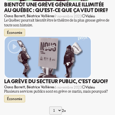
BIENTÔT UNE GRÈVE GÉNÉRALE ILLIMITÉE
AU QUÉBEC : QU’EST-CE QUE ÇA VEUT DIRE?
Oona Barrett
Béatrice Vallières
9 novembre 2023
Vidéo
Le Québec pourrait bientôt être le théâtre de la plus grosse grève de
toute son histoire.
Économie
LA GRÈVE DU SECTEUR PUBLIC, C’EST QUOI?
Oona Barrett
Béatrice Vallières
6 novembre 2023
Vidéo
Plusieurs services publics sont en grève ce matin, mais pourquoi?
Économie
2
»