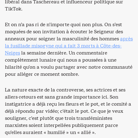
libéral dans Taschereau et influenceur politique sur
TikTok.
Et on n’a pas ri de n’importe quoi non plus. On s’est
moquées de son invitation à écouter le Seigneur des
anneaux pour soigner la masculinité des hommes
après
la fusillade misogyne qui a fait 3 morts à Côte-des-
Neiges
la semaine dernière. Un commentaire
complètement lunaire qui nous a poussées à une
hilarité qu’on a voulu partager avec notre communauté
pour alléger ce moment sombre.
La nature exacte de la controverse, ses actrices et ses
allers-retours est sans grande importance ici. Son
instigatrice a déjà reçu les fleurs et le pot, et le comité a
déjà répondu par vidéo; c’était le pot. Ce que je veux
souligner, c’est plutôt que trois transféministes
marxistes soient interpellées publiquement parce
qu’elles auraient « humilié » un « allié ».