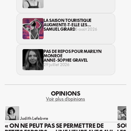
LA SAISON TOURISTIQUE
AUGMENTE-T-ELLE LES
VIOLENCES CONTRE LES
SAMUEL GIRARD
5 août 2026
TRAVAILLEUSES DU SEXE?
PAS DE REPOS POUR MARILYN
MONROE
ANNE-SOPHIE GRAVEL
29 juillet 2026
OPINIONS
Voir plus d'opinions
Judith Lefebvre
« ON NE PEUT PAS SE PERMETTRE DE
SOUS