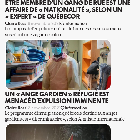
ÊTRE MEMBRE D’UN GANG DE RUE EST UNE
AFFAIRE DE « NATIONALITÉ », SELON UN
« EXPERT » DE QUÉBECOR
Claire Ross
18 novembre 2021
Information
Les propos de l’ex-policier ont fait le tour des réseaux sociaux,
suscitant une vague de colère.
UN « ANGE GARDIEN » RÉFUGIÉ EST
MENACÉ D’EXPULSION IMMINENTE
Claire Ross
17 novembre 2021
Information
Le programme d’immigration québécois destiné aux anges
gardiens est « discriminatoire », selon Amnistie internationale.