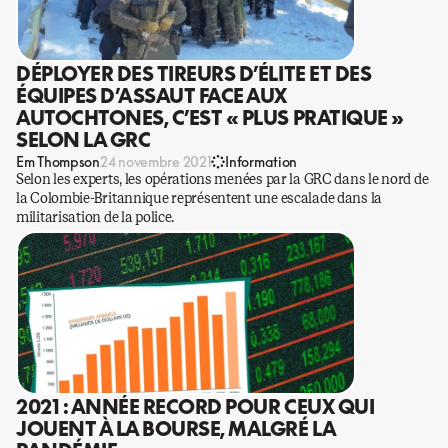
DÉPLOYER DES TIREURS D’ÉLITE ET DES
ÉQUIPES D’ASSAUT FACE AUX
AUTOCHTONES, C’EST « PLUS PRATIQUE »
SELON LA GRC
Em Thompson
24 novembre 2021
Information
Selon les experts, les opérations menées par la GRC dans le nord de
la Colombie-Britannique représentent une escalade dans la
militarisation de la police.
2021 : ANNÉE RECORD POUR CEUX QUI
JOUENT À LA BOURSE, MALGRÉ LA