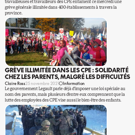
travailleuses et travailleurs des CPE entament ce mercredi une
grève générale illimitée dans 400 établissements à travers la
province.
GRÈVE ILLIMITÉE DANS LES CPE : SOLIDARITÉ
CHEZ LES PARENTS, MALGRÉ LES DIFFICULTÉS
Claire Ross
25 novembre 2021
Information
Le gouvernement Legault parle déjà d’imposer une loi spéciale au
nom des parents, mais plusieurs d’entre eux comprennent que la
lutte des employées des CPE vise aussi le bien-être des enfants.