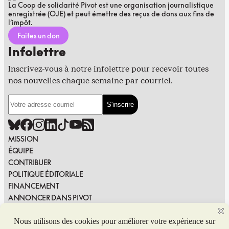
La Coop de solidarité Pivot est une organisation journalistique
enregistrée (OJE) et peut émettre des reçus de dons aux fins de
l’impôt.
Faites un don
Infolettre
Inscrivez-vous à notre infolettre pour recevoir toutes
nos nouvelles chaque semaine par courriel.
MISSION
ÉQUIPE
CONTRIBUER
POLITIQUE ÉDITORIALE
FINANCEMENT
ANNONCER DANS PIVOT
PUBLIER DANS PIVOT
SIGNALER UNE ERREUR