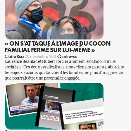
« ON S’ATTAQUE À L’IMAGE DU COCON
FAMILIAL FERMÉ SUR LUI-MÊME »
Claire Ross
20 novembre 2021
Entrevue
Laurence Beaulac et Hubert Forcier animent le balado Famille
socialiste. Ces deux syndicalistes, nouvellement parents, abordent
les enjeux sociaux qui touchent les familles, en plus d’imaginer ce
que pourrait être une parentalité engagée.