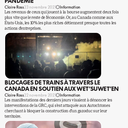
PANDÉMIE
Claire Ross
23 novembre 2021
Information
Les revenus de ceux qui jouent à la bourse augmentent deux fois
plus vite que le reste de l’économie. Or, au Canada comme aux
États-Unis, les 10% les plus riches détiennent presque toutes les
actions d’entreprises.
BLOCAGES DE TRAINS À TRAVERS LE
CANADA EN SOUTIEN AUX WET’SUWET’EN
Claire Ross
22 novembre 2021
Information
Les manifestations des derniers jours visaient à dénoncer les
interventions de la GRC, qui s’est attaquée aux Autochtones
cherchant à bloquer la construction d’un gazoduc sur leur
territoire.