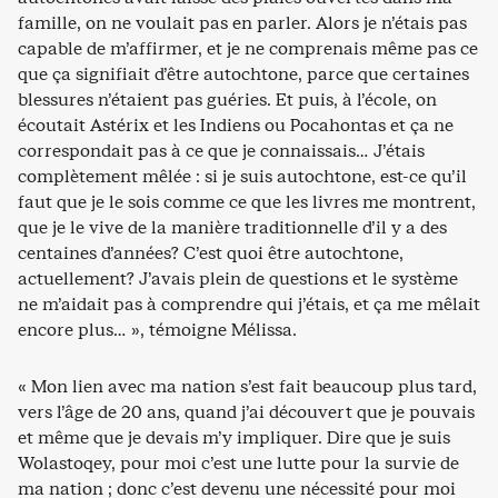
famille, on ne voulait pas en parler. Alors je n’étais pas
capable de m’affirmer, et je ne comprenais même pas ce
que ça signifiait d’être autochtone, parce que certaines
blessures n’étaient pas guéries. Et puis, à l’école, on
écoutait Astérix et les Indiens ou Pocahontas et ça ne
correspondait pas à ce que je connaissais… J’étais
complètement mêlée : si je suis autochtone, est-ce qu’il
faut que je le sois comme ce que les livres me montrent,
que je le vive de la manière traditionnelle d’il y a des
centaines d’années? C’est quoi être autochtone,
actuellement? J’avais plein de questions et le système
ne m’aidait pas à comprendre qui j’étais, et ça me mêlait
encore plus… », témoigne Mélissa.
« Mon lien avec ma nation s’est fait beaucoup plus tard,
vers l’âge de 20 ans, quand j’ai découvert que je pouvais
et même que je devais m’y impliquer. Dire que je suis
Wolastoqey, pour moi c’est une lutte pour la survie de
ma nation ; donc c’est devenu une nécessité pour moi