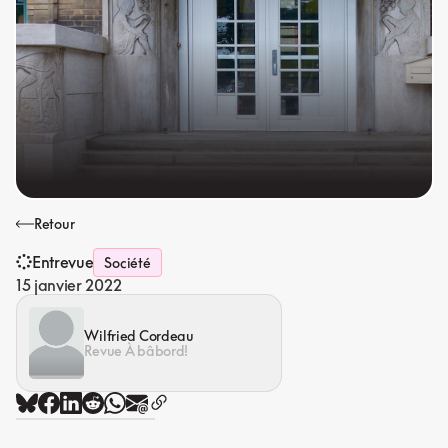
Retour
Entrevue
Société
15 janvier 2022
Wilfried Cordeau
Revue À bâbord!