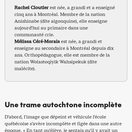
Rachel Cloutier
est née, a grandi et a enseigné
cinq ans à Montréal. Membre de la nation
Anishinabe (dite algonquine), elle enseigne
aujourd’hui au primaire dans une
communauté crie.
Mélissa Céré-Morais
est née, a grandi et
enseigne au secondaire à Montréal depuis dix
ans. Orthopédagogue, elle est membre de la
nation Wolastoqiyik Wahsipekuk (dite
malécite).
Une trame autochtone incomplète
D’abord, l’image que dépeint et véhicule l’école
québécoise s’avère incomplète et figée dans une autre
époque. « En tant qu’élève, je sentais qu’il y avait un