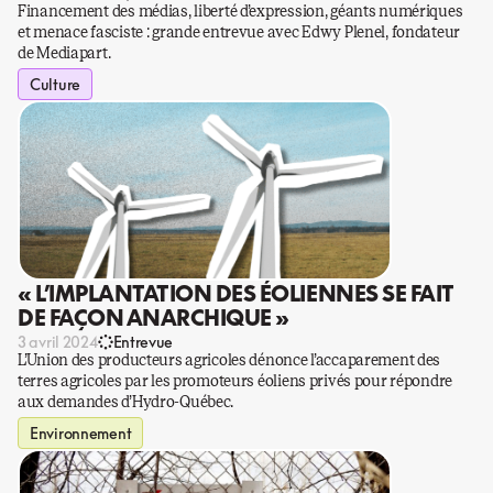
Financement des médias, liberté d’expression, géants numériques
et menace fasciste : grande entrevue avec Edwy Plenel, fondateur
de Mediapart.
Culture
« L’IMPLANTATION DES ÉOLIENNES SE FAIT
DE FAÇON ANARCHIQUE »
3 avril 2024
Entrevue
L’Union des producteurs agricoles dénonce l’accaparement des
terres agricoles par les promoteurs éoliens privés pour répondre
aux demandes d’Hydro-Québec.
Environnement