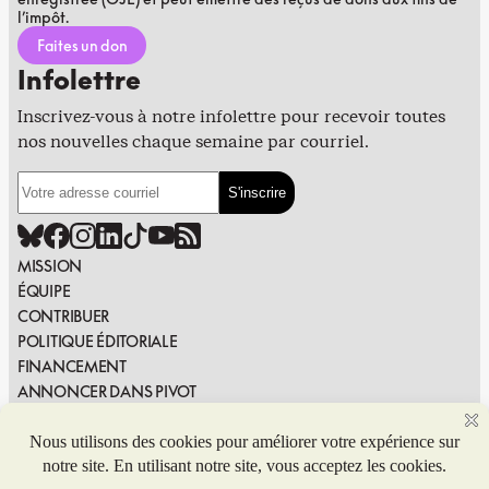
l’impôt.
Faites un don
Infolettre
Inscrivez-vous à notre infolettre pour recevoir toutes
nos nouvelles chaque semaine par courriel.
MISSION
ÉQUIPE
CONTRIBUER
POLITIQUE ÉDITORIALE
FINANCEMENT
ANNONCER DANS PIVOT
PUBLIER DANS PIVOT
SIGNALER UNE ERREUR
NOUS JOINDRE