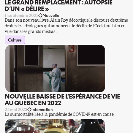
LE GRAND REMPLACEMENT : AUTOPSIE
D’UN « DÉLIRE »
11 septembre 2023
Nouvelle
Dans son nouveau livre, Alain Roy décortique le discours d’extrême
droite des idéologues qui annoncent le déclin de l’Occident, bien en
vue dans les grands médias.
Culture
NOUVELLE BAISSE DE L’ESPÉRANCE DE VIE
AU QUÉBEC EN 2022
24 mai 2023
Information
La surmortalité liée à la pandémie de COVID-19 est en cause.