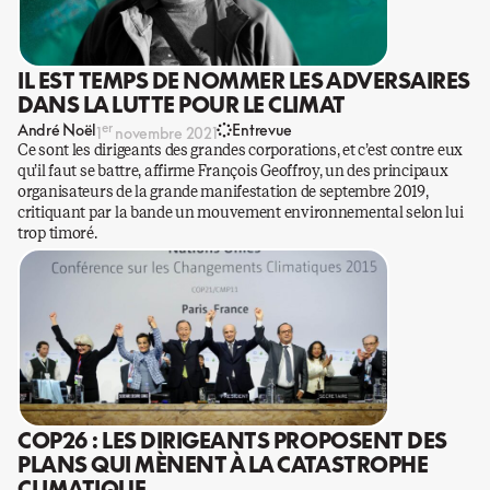
IL EST TEMPS DE NOMMER LES ADVERSAIRES
DANS LA LUTTE POUR LE CLIMAT
er
André Noël
Entrevue
1
novembre 2021
Ce sont les dirigeants des grandes corporations, et c’est contre eux
qu’il faut se battre, affirme François Geoffroy, un des principaux
organisateurs de la grande manifestation de septembre 2019,
critiquant par la bande un mouvement environnemental selon lui
trop timoré.
COP26 : LES DIRIGEANTS PROPOSENT DES
PLANS QUI MÈNENT À LA CATASTROPHE
CLIMATIQUE