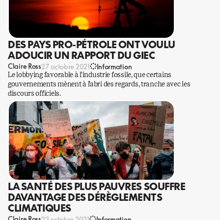
DES PAYS PRO-PÉTROLE ONT VOULU
ADOUCIR UN RAPPORT DU GIEC
Claire Ross
27 octobre 2021
Information
Le lobbying favorable à l’industrie fossile, que certains
gouvernements mènent à l’abri des regards, tranche avec les
discours officiels.
LA SANTÉ DES PLUS PAUVRES SOUFFRE
DAVANTAGE DES DÉRÈGLEMENTS
CLIMATIQUES
Claire Ross
22 octobre 2021
Information