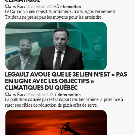
Claire Ross
30 octobre 2021
Information
Le Canada a des objectifs ambitieux, mais le gouvernement
Trudeau ne prend pas les moyens pour les atteindre.
LEGAULT AVOUE QUE LE 3E LIEN N’EST « PAS
EN LIGNE AVEC LES OBJECTIFS »
CLIMATIQUES DU QUÉBEC
Claire Ross
29 octobre 2021
Information
La pollution causée par le transport routier amène la province à
rater ses cibles de réduction de gaz à effet de serre.