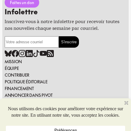
Faites un don
Infolettre
Inscrivez-vous à notre infolettre pour recevoir toutes
nos nouvelles chaque semaine par courriel.
MISSION
ÉQUIPE
CONTRIBUER
POLITIQUE ÉDITORIALE
FINANCEMENT
ANNONCER DANS PIVOT
PUBLIER DANS PIVOT
SIGNALER UNE ERREUR
NOUS JOINDRE