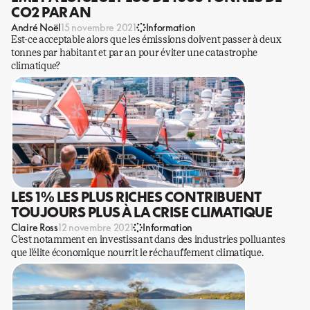
CO2 PAR AN
André Noël
15 novembre 2021
Information
Est-ce acceptable alors que les émissions doivent passer à deux
tonnes par habitant et par an pour éviter une catastrophe
climatique?
LES 1% LES PLUS RICHES CONTRIBUENT
TOUJOURS PLUS À LA CRISE CLIMATIQUE
Claire Ross
12 novembre 2021
Information
C’est notamment en investissant dans des industries polluantes
que l’élite économique nourrit le réchauffement climatique.