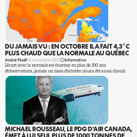
DU JAMAIS VU : EN OCTOBRE IL A FAIT 4,3˚C
PLUS CHAUD QUE LA NORMALE AU QUÉBEC
André Noël
16 novembre 2021
Information
L’écart avec la normale est énorme: en plus de 100 ans
d’observations, jamais un mois d’octobre n’aura été aussi chaud.
MICHAEL ROUSSEAU, LE PDG D’AIR CANADA,
ÉMET À LUI SEUL PLUS DE 1000 TONNES DE