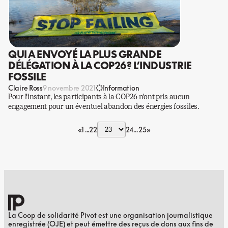
QUI A ENVOYÉ LA PLUS GRANDE
DÉLÉGATION À LA COP26? L’INDUSTRIE
FOSSILE
Claire Ross
9 novembre 2021
Information
Pour l’instant, les participants à la COP26 n’ont pris aucun
engagement pour un éventuel abandon des énergies fossiles.
«
1
22
24
25
»
La Coop de solidarité Pivot est une organisation journalistique
enregistrée (OJE) et peut émettre des reçus de dons aux fins de