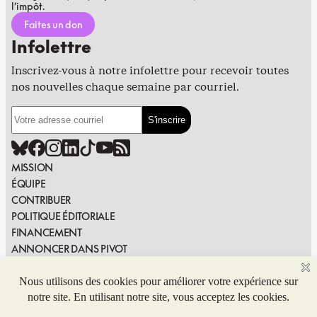
l’impôt.
Faites un don
Infolettre
Inscrivez-vous à notre infolettre pour recevoir toutes
nos nouvelles chaque semaine par courriel.
MISSION
ÉQUIPE
CONTRIBUER
POLITIQUE ÉDITORIALE
FINANCEMENT
ANNONCER DANS PIVOT
PUBLIER DANS PIVOT
SIGNALER UNE ERREUR
NOUS JOINDRE