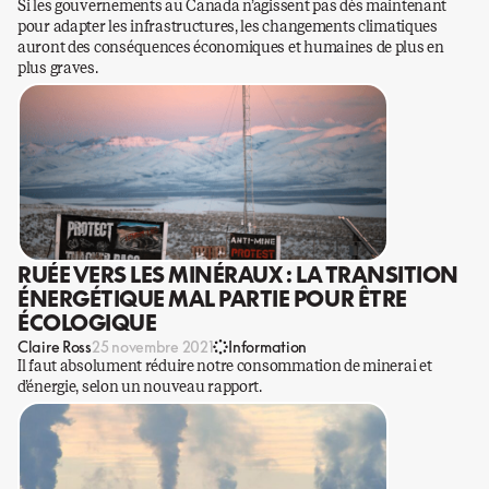
Si les gouvernements au Canada n’agissent pas dès maintenant
pour adapter les infrastructures, les changements climatiques
auront des conséquences économiques et humaines de plus en
plus graves.
RUÉE VERS LES MINÉRAUX : LA TRANSITION
ÉNERGÉTIQUE MAL PARTIE POUR ÊTRE
ÉCOLOGIQUE
Claire Ross
25 novembre 2021
Information
Il faut absolument réduire notre consommation de minerai et
d’énergie, selon un nouveau rapport.