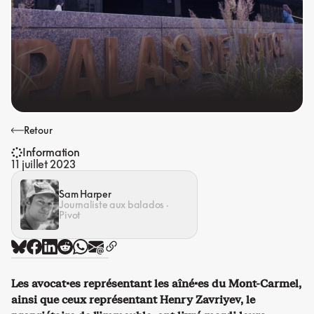
Retour
Information
11 juillet 2023
Sam Harper
Journaliste aux balados ·
Pivot
Les avocat·es représentant les aîné·es du Mont-Carmel,
ainsi que ceux représentant Henry Zavriyev, le