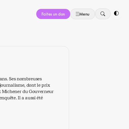
Faites un don
Menu
Bascule
0 ans. Ses nombreuses
ournalisme, dont le prix
rix Michener du Gouverneur
nquête. Il a aussi été