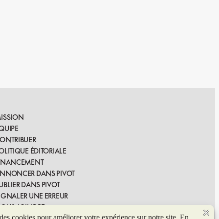
ISSION
QUIPE
ONTRIBUER
OLITIQUE ÉDITORIALE
INANCEMENT
NNONCER DANS PIVOT
UBLIER DANS PIVOT
IGNALER UNE ERREUR
OUS JOINDRE