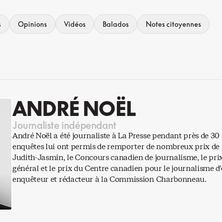
s
Opinions
Vidéos
Balados
Notes citoyennes
ANDRÉ NOËL
Journaliste indépendant
André Noël a été journaliste à La Presse pendant près de 3
enquêtes lui ont permis de remporter de nombreux prix de j
Judith-Jasmin, le Concours canadien de journalisme, le p
général et le prix du Centre canadien pour le journalisme d’e
enquêteur et rédacteur à la Commission Charbonneau.