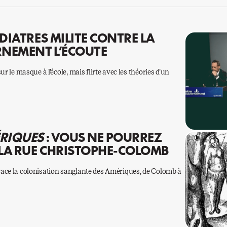
DIATRES MILITE CONTRE LA
RNEMENT L’ÉCOUTE
r le masque à l’école, mais flirte avec les théories d’un
ÉRIQUES
: VOUS NE POURREZ
LA RUE CHRISTOPHE-COLOMB
ace la colonisation sanglante des Amériques, de Colomb à