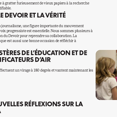
re à gratter furieusement de vieux papiers à la recherche
ifiable.
E DEVOIR ET LA VÉRITÉ
du journalisme, une figure importante du mouvement
oix progressiste est essentielle. Nous sommes plusieurs à
ion du Devoir pour reprendre sa collaboration. La
que est aussi une bonne occasion de réfléchir à
STÈRES DE L’ÉDUCATION ET DE
IFICATEURS D’AIR
fectuent un virage à 180 degrés et vantent maintenant les
UVELLES RÉFLEXIONS SUR LA
A