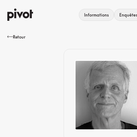
Aller
au
Informations
Enquête
contenu
Retour