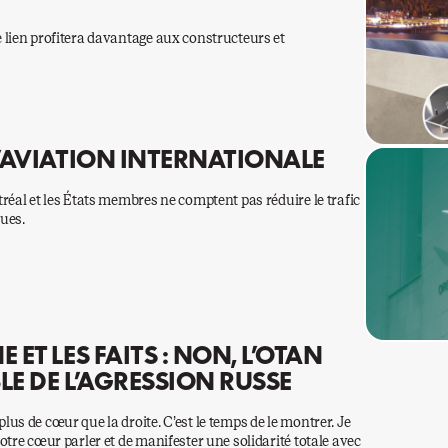
 lien profitera davantage aux constructeurs et
L’AVIATION INTERNATIONALE
réal et les États membres ne comptent pas réduire le trafic
ues.
 ET LES FAITS : NON, L’OTAN
LE DE L’AGRESSION RUSSE
us de cœur que la droite. C’est le temps de le montrer. Je
otre cœur parler et de manifester une solidarité totale avec