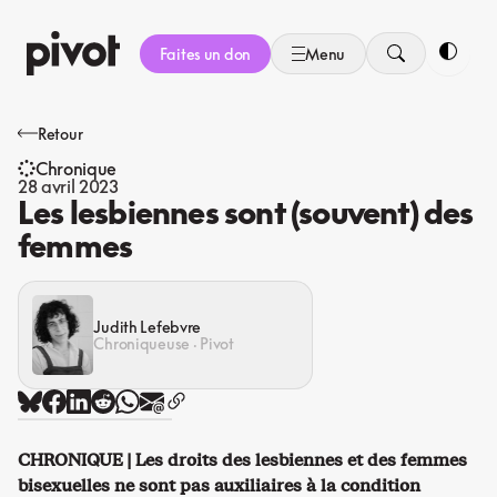
Aller
au
Faites un don
Menu
contenu
Bascule
Retour
Chronique
28 avril 2023
Les lesbiennes sont (souvent) des
femmes
Judith Lefebvre
Chroniqueuse · Pivot
CHRONIQUE | Les droits des lesbiennes et des femmes
bisexuelles ne sont pas auxiliaires à la condition