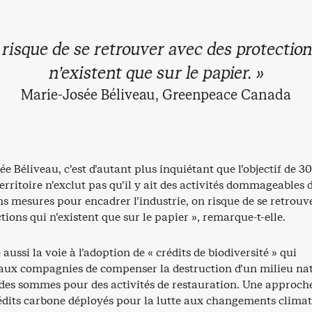
 risque de se retrouver avec des protection
n’existent que sur le papier. »
Marie-Josée Béliveau, Greenpeace Canada
e Béliveau, c’est d’autant plus inquiétant que l’objectif de 3
erritoire n’exclut pas qu’il y ait des activités dommageables 
ns mesures pour encadrer l’industrie, on risque de se retrouv
tions qui n’existent que sur le papier », remarque-t-elle.
aussi la voie à l’adoption de « crédits de biodiversité » qui
aux compagnies de compenser la destruction d’un milieu na
des sommes pour des activités de restauration. Une approch
rédits carbone déployés pour la lutte aux changements climat