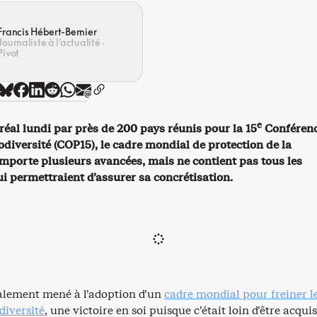
Francis Hébert-Bernier
Journaliste à l’actualité ·
Pivot
e
éal lundi par près de 200 pays réunis pour la 15
Conférenc
odiversité (COP15), le cadre mondial de protection de la
omporte plusieurs avancées, mais ne contient pas tous les
 permettraient d’assurer sa concrétisation.
alement mené à l’adoption d’un
cadre mondial pour freiner l
diversité
, une victoire en soi puisque c’était loin d’être acquis