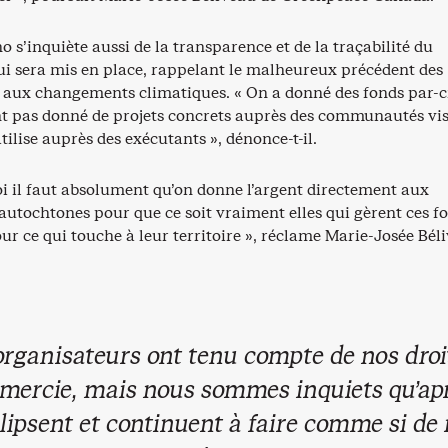
 s’inquiète aussi de la transparence et de la traçabilité du
i sera mis en place, rappelant le malheureux précédent des
te aux changements climatiques. « On a donné des fonds par-c
ont pas donné de projets concrets auprès des communautés vis
atilise auprès des exécutants », dénonce-t-il.
oi il faut absolument qu’on donne l’argent directement aux
tochtones pour que ce soit vraiment elles qui gèrent ces f
ur ce qui touche à leur territoire », réclame Marie-Josée Bél
organisateurs ont tenu compte de nos droit
emercie, mais nous sommes inquiets qu’apr
clipsent et continuent à faire comme si de 