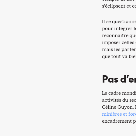
s’éclipsent et c
Il se question
pour intégrer le
reconnaitre qu
imposer celles 
mais les parten
que tout va bien
Pas d’e
Le cadre mondi
activités du se
Céline Guyon. 
minières et for
encadrement pl