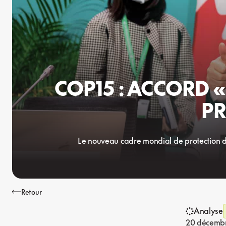
COP15 : ACCORD 
PR
Le nouveau cadre mondial de protection de
Retour
Analyse
20 décemb