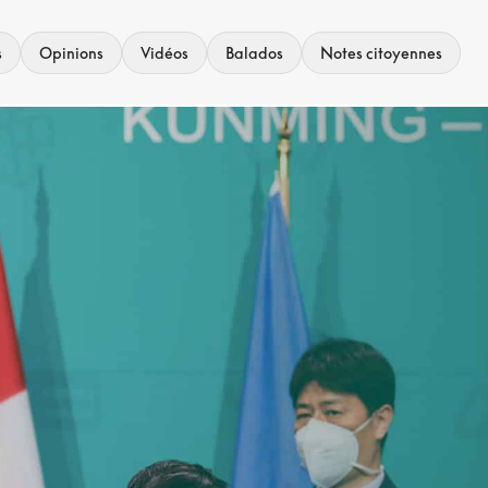
s
Opinions
Vidéos
Balados
Notes citoyennes