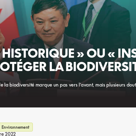
« HISTORIQUE » OU « IN
OTÉGER LA BIODIVERSI
 la biodiversité marque un pas vers l’avant, mais plusieurs dou
Environnement
re 2022