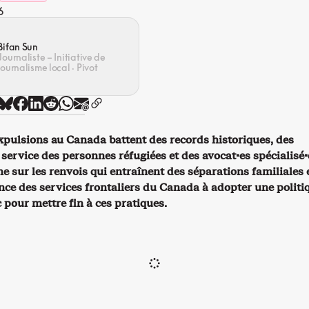
6
Bifan Sun
Journaliste – Initiative de
journalisme local · Pivot
expulsions au Canada battent des records historiques, des
service des personnes réfugiées et des avocat·es spécialisé·
e sur les renvois qui entraînent des séparations familiales 
ence des services frontaliers du Canada à adopter une politi
c pour mettre fin à ces pratiques.