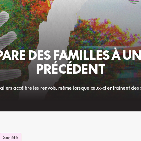
PARE DES FAMILLES À U
PRÉCÉDENT
taliers accélère les renvois, même lorsque ceux-ci entraînent des
Société