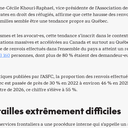
e-Cécile Khouri-Raphael, vice-présidente de l’Association de
ates en droit des réfugiés, affirme que cette hausse des renvo
amilles semble être une tendance propre au Québec.
smes et les avocat·es, cette tendance s’inscrit dans le contex
tations massives et accélérées au Canada et surtout au Québ
 de renvois effectués dans l’ensemble du pays a atteint un r
3 160
personnes, dont plus de 80 % étaient des demandeur·e
stiques publiées par l’ASFC, la proportion des renvois effectué
ec est passée de près de 30 % en 2022 à environ 46 % en 202
re de 2026, ce chiffre s’élève à 55 %.
ailles extrêmement difficiles
services frontaliers a une procédure interne qui s’appelle un 