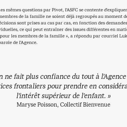
les mêmes questions par Pivot, l’ASFC se contente d’expliquer
membres de la famille ne soient déjà regroupés au moment de
cisions sont prises au cas par cas, en fonction des demandes
viduelles, ce qui peut entraîner des issues différentes en mati
pour les membres de la famille », a répondu par courriel Lu
arole de l’Agence.
n ne fait plus confiance du tout à l’Agence
ices frontaliers pour prendre en considér
l’intérêt supérieur de l’enfant. »
Maryse Poisson, Collectif Bienvenue