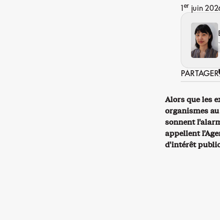
er
1
juin 202
PARTAGER
Alors que les 
organismes au 
sonnent l’alarm
appellent l’Ag
d’intérêt publi