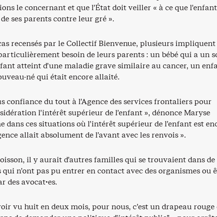
ions le concernant et que l’État doit veiller « à ce que l’enfan
 de ses parents contre leur gré ».
cas recensés par le Collectif Bienvenue, plusieurs impliquent
articulièrement besoin de leurs parents : un bébé qui a un s
fant atteint d’une maladie grave similaire au cancer, un enf
ouveau-né qui était encore allaité.
us confiance du tout à l’Agence des services frontaliers pour
idération l’intérêt supérieur de l’enfant », dénonce Maryse
 dans ces situations où l’intérêt supérieur de l’enfant est en
gence allait absolument de l’avant avec les renvois ».
isson, il y aurait d’autres familles qui se trouvaient dans de 
 qui n’ont pas pu entrer en contact avec des organismes ou ê
r des avocat·es.
avoir vu huit en deux mois, pour nous, c’est un drapeau rouge