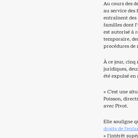
Au cours des d
au service des 
entraînent des
familles dont l
est autorisé à 
temporaire, de
procédures de 
À ce jour, cin
juridiques, deu
été expulsé en
« C’est une si
Poisson, direct
avec Pivot.
Elle souligne q
droits de l’enfa
« l’intérêt sup