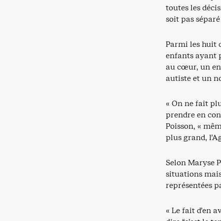
toutes les décis
soit pas séparé
Parmi les huit 
enfants ayant p
au cœur, un en
autiste et un n
« On ne fait pl
prendre en cons
Poisson, « même
plus grand, l’A
Selon Maryse Po
situations mais
représentées pa
« Le fait d’en 