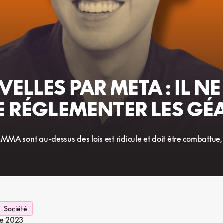
LLES PAR META : IL N
E RÉGLEMENTER LES GÉ
MMA sont au-dessus des lois est ridicule et doit être combattue,
Société
e 2023