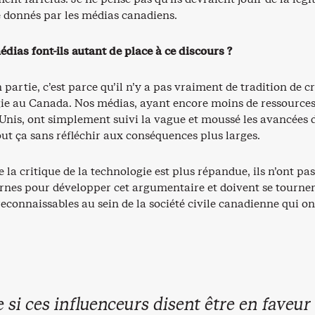
é donnés par les médias canadiens.
dias font-ils autant de place à ce discours ?
 partie, c’est parce qu’il n’y a pas vraiment de tradition de c
gie au Canada. Nos médias, ayant encore moins de ressource
Unis, ont simplement suivi la vague et moussé les avancées d
ut ça sans réfléchir aux conséquences plus larges.
la critique de la technologie est plus répandue, ils n’ont pas
ernes pour développer cet argumentaire et doivent se tourner
econnaissables au sein de la société civile canadienne qui on
si ces influenceurs disent être en faveur