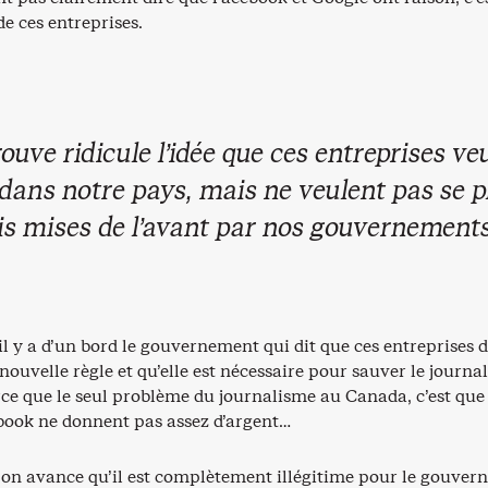
de ces entreprises.
rouve ridicule l’idée que ces entreprises ve
dans notre pays, mais ne veulent pas se p
ois mises de l’avant par nos gouvernements
il y a d’un bord le gouvernement qui dit que ces entreprises 
e nouvelle règle et qu’elle est nécessaire pour sauver le journa
ce que le seul problème du journalisme au Canada, c’est que
book ne donnent pas assez d’argent…
é, on avance qu’il est complètement illégitime pour le gouve