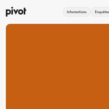
Aller
au
Informations
Enquête
contenu