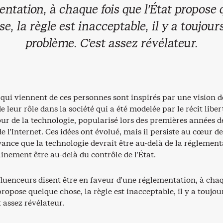
ntation, à chaque fois que l’État propose
se, la règle est inacceptable, il y a toujour
problème. C’est assez révélateur.
qui viennent de ces personnes sont inspirés par une vision d
de leur rôle dans la société qui a été modelée par le récit libe
ur de la technologie, popularisé lors des premières années d
de l’Internet. Ces idées ont évolué, mais il persiste au cœur de
oyance que la technologie devrait être au-delà de la réglemen
ainement être au-delà du contrôle de l’État.
fluenceurs disent être en faveur d’une réglementation, à cha
 propose quelque chose, la règle est inacceptable, il y a toujou
 assez révélateur.