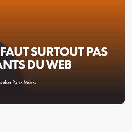
E FAUT SURTOUT PAS
ANTS DU WEB
 selon Parix Marx.