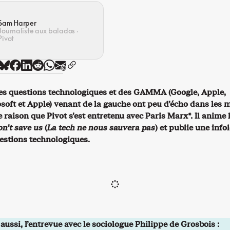
Sam Harper
Journaliste aux balados ·
Pivot
des questions technologiques et des GAMMA (Google, Apple,
oft et Apple) venant de la gauche ont peu d’écho dans les 
e raison que Pivot s’est entretenu avec Paris Marx*. Il anime 
n’t save us
(
La tech ne nous sauvera pas
) et publie une infol
uestions technologiques.
 aussi, l’entrevue avec le sociologue Philippe de Grosbois :