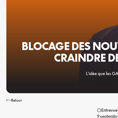
BLOCAGE DES NOUVE
CRAINDRE D
L’idée que les GA
Retour
Entrevue
9 septembr