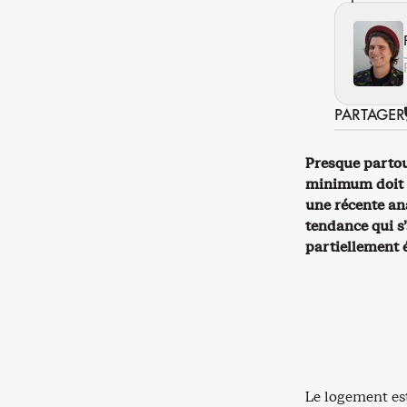
PARTAGER
Presque partou
minimum doit c
une récente an
tendance qui s’
partiellement 
Le logement es