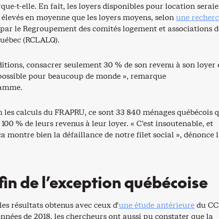
que-t-elle. En fait, les loyers disponibles pour location serai
 élevés en moyenne que les loyers moyens, selon
une recher
ar le Regroupement des comités logement et associations d
Québec (RCLALQ).
ditions, consacrer seulement 30 % de son revenu à son loyer 
possible pour beaucoup de monde », remarque
lamme.
lon les calculs du FRAPRU, ce sont 33 840 ménages québécois 
100 % de leurs revenus à leur loyer. « C’est insoutenable, et
a montre bien la défaillance de notre filet social », dénonce 
 fin de l’exception québécoise
es résultats obtenus avec ceux d’
une étude antérieure
du CC
onnées de 2018, les chercheurs ont aussi pu constater que la