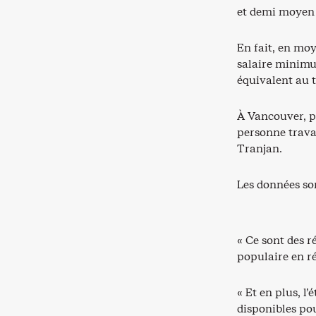
et demi moyen 
En fait, en mo
salaire minimu
équivalent au t
À Vancouver, pi
personne trava
Tranjan.
Les données so
« Ce sont des 
populaire en 
« Et en plus, l’
disponibles po