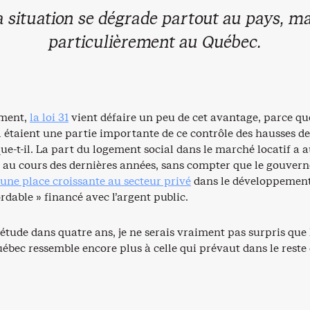
a situation se dégrade partout au pays, ma
particulièrement au Québec.
ment,
la loi 31
vient défaire un peu de cet avantage, parce qu
l étaient une partie importante de ce contrôle des hausses de
ue-t-il. La part du logement social dans le marché locatif a a
au cours des dernières années, sans compter que le gouver
une place croissante au secteur privé
dans le développemen
dable » financé avec l’argent public.
 l’étude dans quatre ans, je ne serais vraiment pas surpris que 
ébec ressemble encore plus à celle qui prévaut dans le reste