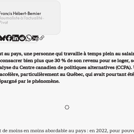
Francis Hébert-Bernier
Journaliste à l’actualité ·
Pivot
t au pays, une personne qui travaille à temps plein au salai
onsacrer bien plus que 30 % de son revenu pour se loger, s
alyse du Centre canadien de politiques alternatives (CCPA).
accélère, particulièrement au Québec, qui avait pourtant été
épargné par le phénomène.
t de moins en moins abordable au pays : en 2022, pour pouv