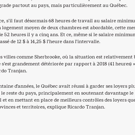
égrade partout au pays, mais particulièrement au Québec.
ce, s’il faut désormais 68 heures de travail au salaire mini
n logement moyen de deux chambres est abordable, cette me
 de 52 heures il y a cinq ans. Et ce, même si le salaire minimu
ssé de 12 $ à 14,25 $ l’heure dans l’intervalle.
s villes comme Sherbrooke, où la situation est relativement
le s’est grandement détériorée par rapport à 2018 (41 heures) »
rdo Tranjan.
taine d’années, le Québec avait réussi à garder ses loyers pl
 le reste du pays, principalement en soutenant davantage le
 et en mettant en place de meilleurs contrôles des loyers que
vinces et territoires, explique Ricardo Tranjan.