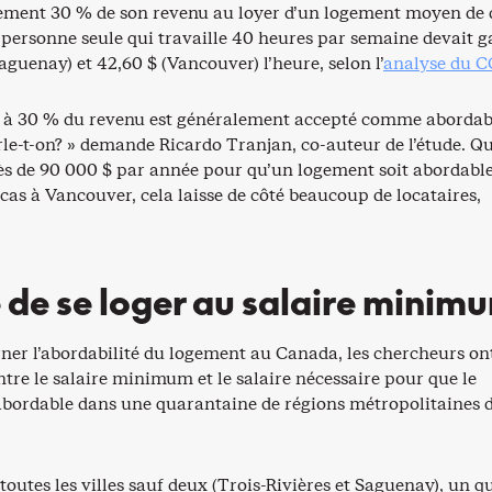
ement 30 % de son revenu au loyer d’un logement moyen de
personne seule qui travaille 40 heures par semaine devait 
Saguenay) et 42,60 $ (Vancouver) l’heure, selon l’
analyse du 
 à 30 % du revenu est généralement accepté comme abordab
le-t-on? » demande Ricardo Tranjan, co-auteur de l’étude. Qu
ès de 90 000 $ par année pour qu’un logement soit abordable
cas à Vancouver, cela laisse de côté beaucoup de locataires,
le de se loger au salaire minim
ner l’abordabilité du logement au Canada, les chercheurs on
entre le salaire minimum et le salaire nécessaire pour que le
abordable dans une quarantaine de régions métropolitaines 
 toutes les villes sauf deux (Trois-Rivières et Saguenay), un q