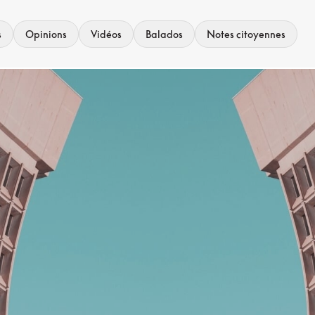
s
Opinions
Vidéos
Balados
Notes citoyennes