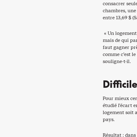
consacrer seul
chambres, une 
entre 13,69 $ (
« Un logement
mais de qui par
faut gagner pr
comme c’est le 
souligne-t-il.
Diffici
Pour mieux cer
étudié l’écart 
logement soit 
pays.
Résultat : dans