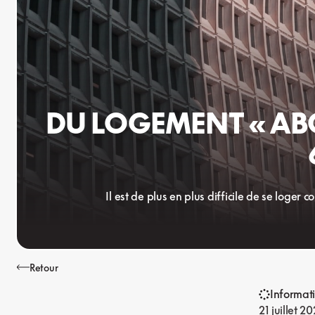
DU LOGEMENT « AB
Il est de plus en plus difficile de se log
Retour
Informat
21 juillet 2