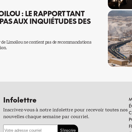
ILOU : LE RAPPORT TANT
PAS AUX INQUIÉTUDES DES
air de Limoilou ne contient pas de recommandations
ion.
Infolettre
M
É
Inscrivez-vous à notre infolettre pour recevoir toutes nos
C
nouvelles chaque semaine par courriel.
P
F