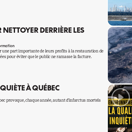
R NETTOYER DERRIÈRE LES
ormation
 une part importante de leurs profits à la restauration de
s pour éviter que le public ne ramasse la facture.
INQUIÈTE À QUÉBEC
uébec provoque, chaque année, autant d’infarctus mortels