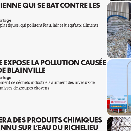
IENNE QUI SE BAT CONTRE LES
ortage
lastiques, qui polluent l’eau, l’air et jusqu’aux aliments
E EXPOSE LA POLLUTION CAUSÉE
DE BLAINVILLE
ortage
tement de déchets industriels auraient des niveaux de
alyses de groupes citoyens.
RA DES PRODUITS CHIMIQUES
NNU SUR L’EAU DU RICHELIEU