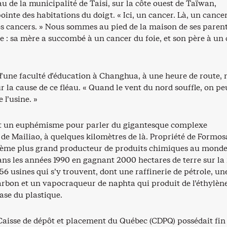
 de la municipalité de Taisi, sur la côte ouest de Taïwan,
nte des habitations du doigt. « Ici, un cancer. Là, un cancer
es cancers. » Nous sommes au pied de la maison de ses parent
e : sa mère a succombé à un cancer du foie, et son père à un
d’une faculté d’éducation à Changhua, à une heure de route, 
 la cause de ce fléau. « Quand le vent du nord souffle, on pe
e l’usine. »
’est un euphémisme pour parler du gigantesque complexe
de Mailiao, à quelques kilomètres de là. Propriété de Formos
uième plus grand producteur de produits chimiques au monde,
ans les années 1990 en gagnant 2000 hectares de terre sur la
 56 usines qui s’y trouvent, dont une raffinerie de pétrole, un
arbon et un vapocraqueur de naphta qui produit de l’éthylène
ase du plastique.
Caisse de dépôt et placement du Québec (CDPQ) possédait fin