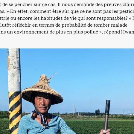
 de se pencher sur ce cas. Il nous demande des preuves clair
s. » En effet, comment être sûr que ce ne sont pas les pestici
trie ou encore les habitudes de vie qui sont responsables? «
plutôt réfléchir en termes de probabilité de tomber malade
dans un environnement de plus en plus pollué », répond Hwan