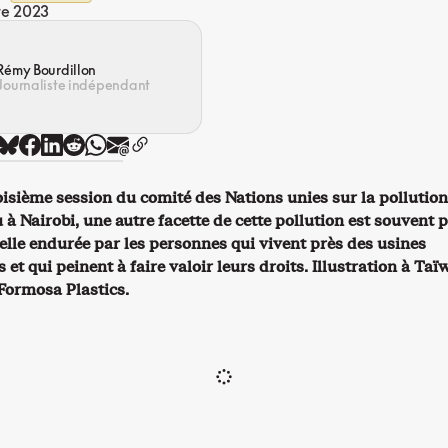
re 2023
Rémy Bourdillon
Journaliste indépendant
oisième session du comité des Nations unies sur la pollution
u à Nairobi, une autre facette de cette pollution est souvent 
celle endurée par les personnes qui vivent près des usines
et qui peinent à faire valoir leurs droits. Illustration à Taïw
Formosa Plastics.