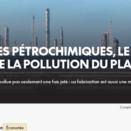
ES PÉTROCHIMIQUES, LE
 LA POLLUTION DU PL
lue pas seulement une fois jeté : sa fabrication est aussi une 
Comple
ge
Économie