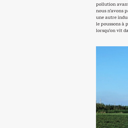
pollution avant
nous n’avons pa
une autre indus
le poussons à 
lorsqu’on vit 