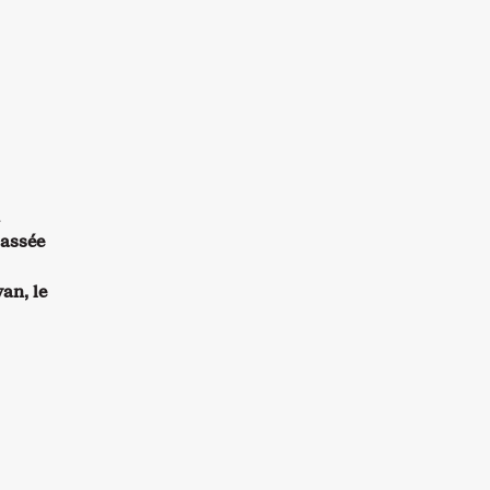
passée
an, le