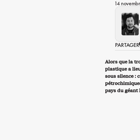
14 novemb
PARTAGER
Alors que la tr
plastique a lie
sous silence : 
pétrochimiques 
pays du géant 