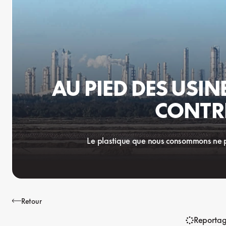
AU PIED DES USIN
CONTRE
Le plastique que nous consommons ne pol
Retour
Reporta