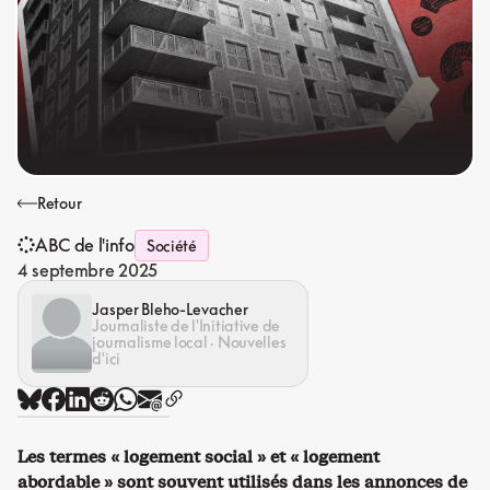
Retour
ABC de l'info
Société
4 septembre 2025
Jasper Bleho-Levacher
Journaliste de l'Initiative de
journalisme local · Nouvelles
d'ici
Les termes « logement social » et « logement
abordable » sont souvent utilisés dans les annonces de