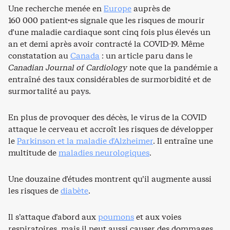
Une recherche menée en
Europe
auprès de
160 000 patient·es signale que les risques de mourir
d’une maladie cardiaque sont cinq fois plus élevés un
an et demi après avoir contracté la COVID-19. Même
constatation au
Canada
: un article paru dans le
Canadian Journal of Cardiology
note que la pandémie a
entraîné des taux considérables de surmorbidité et de
surmortalité au pays.
En plus de provoquer des décès, le virus de la COVID
attaque le cerveau et accroît les risques de développer
le
Parkinson et la maladie d’Alzheimer
. Il entraîne une
multitude de
maladies neurologiques
.
Une douzaine d’études montrent qu’il augmente aussi
les risques de
diabète
.
Il s’attaque d’abord aux
poumons
et aux voies
respiratoires, mais il peut aussi causer des dommages