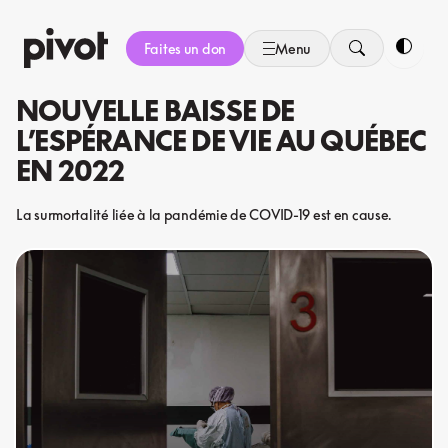
Aller
au
Faites un don
Menu
contenu
Bascule
NOUVELLE BAISSE DE
L’ESPÉRANCE DE VIE AU QUÉBEC
EN 2022
La surmortalité liée à la pandémie de COVID-19 est en cause.