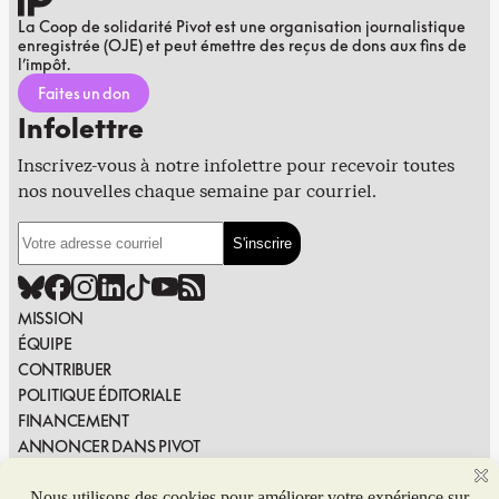
La Coop de solidarité Pivot est une organisation journalistique
enregistrée (OJE) et peut émettre des reçus de dons aux fins de
l’impôt.
Faites un don
Infolettre
Inscrivez-vous à notre infolettre pour recevoir toutes
nos nouvelles chaque semaine par courriel.
MISSION
ÉQUIPE
CONTRIBUER
POLITIQUE ÉDITORIALE
FINANCEMENT
ANNONCER DANS PIVOT
PUBLIER DANS PIVOT
SIGNALER UNE ERREUR