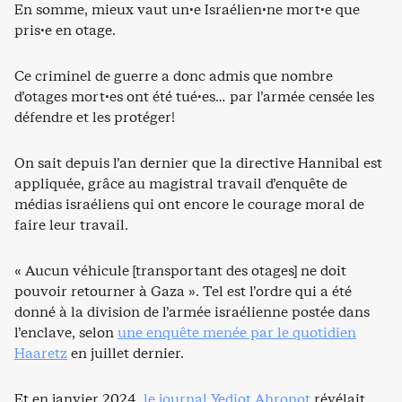
En somme, mieux vaut un·e Israélien·ne mort·e que
pris·e en otage.
Ce criminel de guerre a donc admis que nombre
d’otages mort·es ont été tué·es… par l’armée censée les
défendre et les protéger!
On sait depuis l’an dernier que la directive Hannibal est
appliquée, grâce au magistral travail d’enquête de
médias israéliens qui ont encore le courage moral de
faire leur travail.
« Aucun véhicule [transportant des otages] ne doit
pouvoir retourner à Gaza ». Tel est l’ordre qui a été
donné à la division de l’armée israélienne postée dans
l’enclave, selon
une enquête menée par le quotidien
Haaretz
en juillet dernier.
Et en janvier 2024,
le journal Yediot Ahronot
révélait