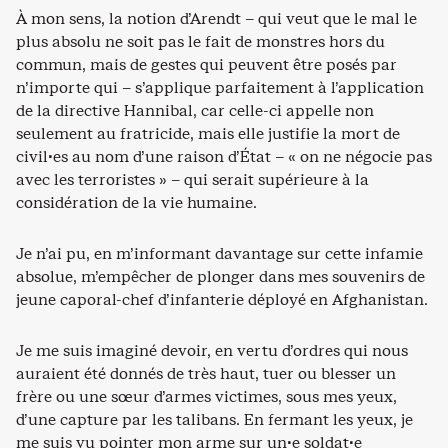
À mon sens, la notion d’Arendt – qui veut que le mal le
plus absolu ne soit pas le fait de monstres hors du
commun, mais de gestes qui peuvent être posés par
n’importe qui – s’applique parfaitement à l’application
de la directive Hannibal, car celle-ci appelle non
seulement au fratricide, mais elle justifie la mort de
civil·es au nom d’une raison d’État – « on ne négocie pas
avec les terroristes » – qui serait supérieure à la
considération de la vie humaine.
Je n’ai pu, en m’informant davantage sur cette infamie
absolue, m’empêcher de plonger dans mes souvenirs de
jeune caporal-chef d’infanterie déployé en Afghanistan.
Je me suis imaginé devoir, en vertu d’ordres qui nous
auraient été donnés de très haut, tuer ou blesser un
frère ou une sœur d’armes victimes, sous mes yeux,
d’une capture par les talibans. En fermant les yeux, je
me suis vu pointer mon arme sur un·e soldat·e