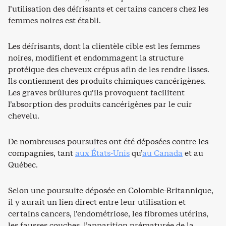
l’utilisation des défrisants et certains cancers chez les
femmes noires est établi.
Les défrisants, dont la clientèle cible est les femmes
noires, modifient et endommagent la structure
protéique des cheveux crépus afin de les rendre lisses.
Ils contiennent des produits chimiques cancérigènes.
Les graves brûlures qu’ils provoquent facilitent
l’absorption des produits cancérigènes par le cuir
chevelu.
De nombreuses poursuites ont été déposées contre les
compagnies, tant
aux États-Unis
qu’
au Canada
et au
Québec.
Selon une poursuite déposée en Colombie-Britannique,
il y aurait un lien direct entre leur utilisation et
certains cancers, l’endométriose, les fibromes utérins,
les fausses couches, l’apparition prématurée de la