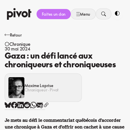
Aller
au
Faites un don
Menu
contenu
Bascule
Retour
Chronique
30 mai 2024
Gaza : un défi lancé aux
chroniqueurs et chroniqueuses
Maxime Laprise
Chroniqueur · Pivot
Je mets au défi le commentariat québécois d’accorder
une chronique à Gaza et d’offrir son cachet à une cause