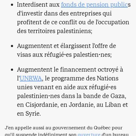
Interdisent aux
fonds de pension public
s
d’investir dans des entreprises qui
profitent de ce conflit ou de l’occupation
des territoires palestiniens;
Augmentent et élargissent l’offre de
visas aux réfugié·es palestien·nes;
Augmentent le financement octroyé à
l’
UNRWA
, le programme des Nations
unies venant en aide aux réfugié·es
palestinien·nes dans la bande de Gaza,
en Cisjordanie, en Jordanie, au Liban et
en Syrie.
J’en appelle aussi au gouvernement du Québec pour
qu’il suspende indéfiniment son
ouverture
d’un bureau