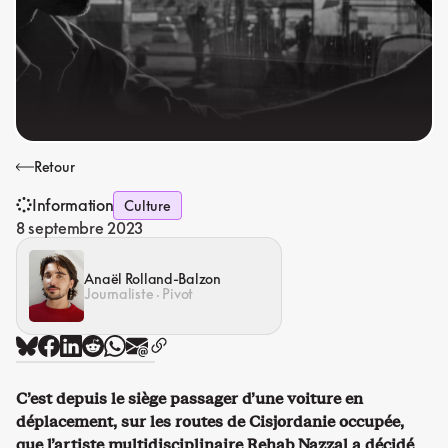
Retour
Information
Culture
8 septembre 2023
Anaël Rolland-Balzon
Journaliste · Pivot
C’est depuis le siège passager d’une voiture en
déplacement, sur les routes de Cisjordanie occupée,
que l’artiste multidisciplinaire Rehab Nazzal a décidé