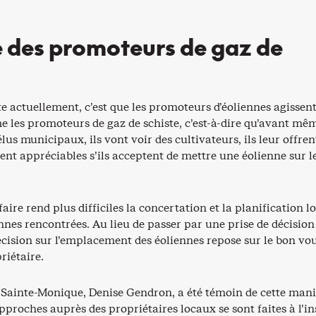
des promoteurs de gaz de
te actuellement, c’est que les promoteurs d’éoliennes agissent
 les promoteurs de gaz de schiste, c’est-à-dire qu’avant mê
 élus municipaux, ils vont voir des cultivateurs, ils leur offren
nt appréciables s’ils acceptent de mettre une éolienne sur l
aire rend plus difficiles la concertation et la planification lo
nnes rencontrées. Au lieu de passer par une prise de décision
décision sur l’emplacement des éoliennes repose sur le bon vou
riétaire.
 Sainte-Monique, Denise Gendron, a été témoin de cette mani
pproches auprès des propriétaires locaux se sont faites à l’in