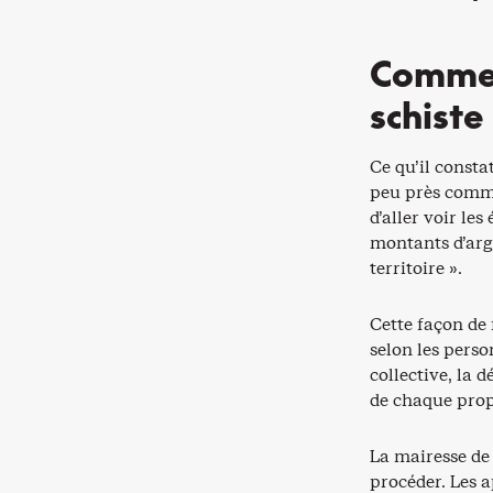
Comme 
schiste
Ce qu’il consta
peu près comme
d’aller voir les
montants d’arge
territoire ».
Cette façon de f
selon les perso
collective, la 
de chaque prop
La mairesse de
procéder. Les a