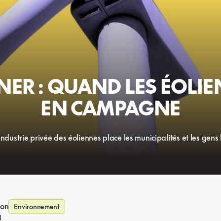
NER : QUAND LES ÉOL
EN CAMPAGNE
dustrie privée des éoliennes place les municipalités et les gens l
ion
Environnement
3