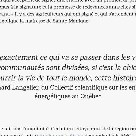
nus à la signature et la promesse de redevances annuelles si
vant. « Il y a des agriculteurs qui ont signé et qui s’attendent 
 explique la mairesse de Sainte-Monique.
 exactement ce qui va se passer dans les v
communautés sont divisées, si c’est la chi
urrir la vie de tout le monde, cette histoire
ard Langelier, du Collectif scientifique sur les e
énergétiques au Québec
ne fait pas l’unanimité. Certain·es citoyen·nes de la région on
commencé à faire
circuler une pétition
demandant à la MRC