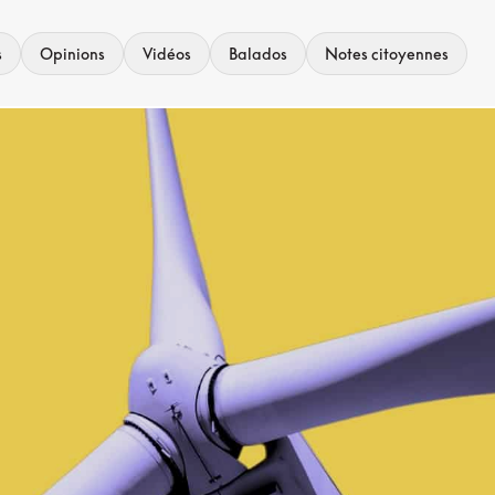
s
Opinions
Vidéos
Balados
Notes citoyennes