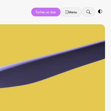
Faites un don
Menu
Bascule