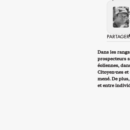
PARTAGER
Dans les rangs
prospecteurs si
éoliennes, dan
Citoyen·nes et 
mené. De plus,
et entre indivi