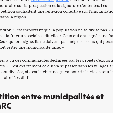
ratoire sur la prospection et la signature d’ententes. Les
 pétition souhaitent une réflexion collective sur l’implantati
 dans la région.
dron, il est important que la population ne se divise pas. « 
est la fracture sociale », dit-elle. « Ceux qui ont signé, il ne f
 Ceux qui ont signé, ils ne doivent pas mépriser ceux qui pose
oit rester une municipalité unie. »
ier a vu des communautés déchirées par les projets d’explor
tes. « C’est exactement ce qui va se passer dans les villages. S
t divisées, si c’est la chicane, ça va pourrir la vie de tout l
toire-là », dit-il.
tion entre municipalités et
MRC