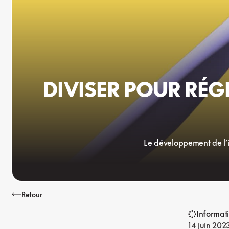
DIVISER POUR RÉG
Le développement de l’in
Retour
Informat
14 juin 202