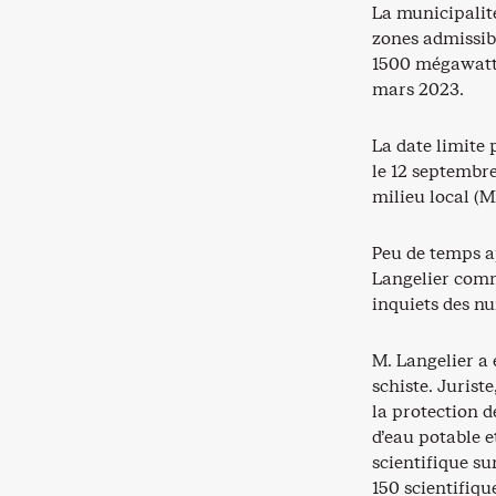
La municipalit
zones admissibl
1500 mégawatts
mars 2023.
La date limite 
le 12 septembre
milieu local (M
Peu de temps a
Langelier comme
inquiets des nu
M. Langelier a 
schiste. Juriste
la protection d
d’eau potable et
scientifique s
150 scientifiqu