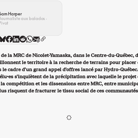
Sam Harper
Journaliste aux balados ·
Pivot
 de la MRC de Nicolet-Yamaska, dans le Centre-du-Québec, 
llonnent le territoire à la recherche de terrains pour placer
s le cadre d’un grand appel d’offres lancé par Hydro-Québec
élu·es s’inquiètent de la précipitation avec laquelle le projet 
 la compétition et les dissensions entre MRC, entre municipa
dus risquent de fracturer le tissu social de ces communautés