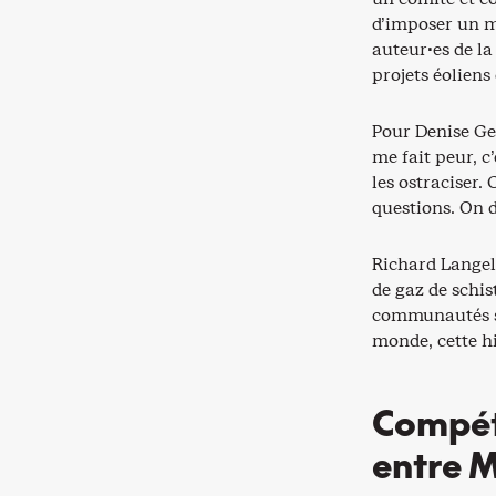
d’imposer un mo
auteur·es de la
projets éoliens
Pour Denise Gen
me fait peur, c’
les ostraciser.
questions. On d
Richard Langel
de gaz de schis
communautés son
monde, cette his
Compéti
entre 