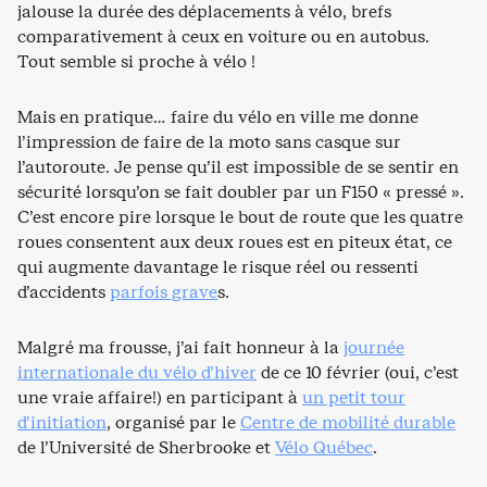
jalouse la durée des déplacements à vélo, brefs
comparativement à ceux en voiture ou en autobus.
Tout semble si proche à vélo !
Mais en pratique… faire du vélo en ville me donne
l’impression de faire de la moto sans casque sur
l’autoroute. Je pense qu’il est impossible de se sentir en
sécurité lorsqu’on se fait doubler par un F150 « pressé ».
C’est encore pire lorsque le bout de route que les quatre
roues consentent aux deux roues est en piteux état, ce
qui augmente davantage le risque réel ou ressenti
d’accidents
parfois grave
s.
Malgré ma frousse, j’ai fait honneur à la
journée
internationale du vélo d’hiver
de ce 10 février (oui, c’est
une vraie affaire!) en participant à
un petit tour
d’initiation
, organisé par le
Centre de mobilité durable
de l’Université de Sherbrooke et
Vélo Québec
.