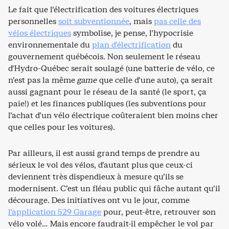
Le fait que l’électrification des voitures électriques
personnelles
soit subventionnée
, mais
pas celle des
vélos électriques
symbolise, je pense, l’hypocrisie
environnementale du
plan d’électrification
du
gouvernement québécois. Non seulement le réseau
d’Hydro-Québec serait soulagé (une batterie de vélo, ce
n’est pas la même
game
que celle d’une auto), ça serait
aussi gagnant pour le réseau de la santé (le sport, ça
paie!) et les finances publiques (les subventions pour
l’achat d’un vélo électrique coûteraient bien moins cher
que celles pour les voitures).
Par ailleurs, il est aussi grand temps de prendre au
sérieux le vol des vélos, d’autant plus que ceux-ci
deviennent très dispendieux à mesure qu’ils se
modernisent. C’est un fléau public qui fâche autant qu’il
décourage. Des initiatives ont vu le jour, comme
l’application 529 Garage
pour, peut-être, retrouver son
vélo volé… Mais encore faudrait-il empêcher le vol par