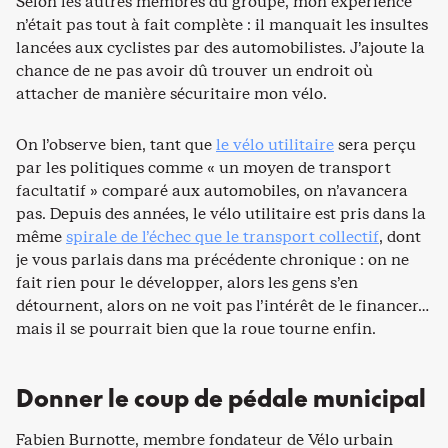
Selon les autres membres du groupe, mon expérience
n’était pas tout à fait complète : il manquait les insultes
lancées aux cyclistes par des automobilistes. J’ajoute la
chance de ne pas avoir dû trouver un endroit où
attacher de manière sécuritaire mon vélo.
On l’observe bien, tant que
le vélo utilitaire
sera perçu
par les politiques comme « un moyen de transport
facultatif » comparé aux automobiles, on n’avancera
pas. Depuis des années, le vélo utilitaire est pris dans la
même
spirale de l’échec que le transport collectif
, dont
je vous parlais dans ma précédente chronique : on ne
fait rien pour le développer, alors les gens s’en
détournent, alors on ne voit pas l’intérêt de le financer…
mais il se pourrait bien que la roue tourne enfin.
Donner le coup de pédale municipal
Fabien Burnotte, membre fondateur de Vélo urbain