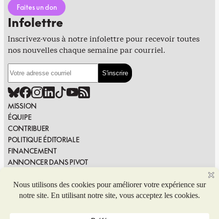
Faites un don
Infolettre
Inscrivez-vous à notre infolettre pour recevoir toutes
nos nouvelles chaque semaine par courriel.
MISSION
ÉQUIPE
CONTRIBUER
POLITIQUE ÉDITORIALE
FINANCEMENT
ANNONCER DANS PIVOT
PUBLIER DANS PIVOT
SIGNALER UNE ERREUR
NOUS JOINDRE