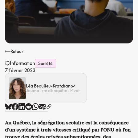
Retour
Information
Société
7 février 2023
Léa Beaulieu-Kratchanov
Journaliste d’enquête · Pivot
Au Québec, la ségrégation scolaire est la conséquence
d’un système à trois vitesses critiqué par l’ONU où l’on
trouve des écoles privées subventionnées, des