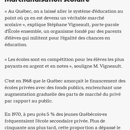
« Au Québec, on a laissé aller le système d’éducation au
point où ça en est devenu un véritable marché
scolaire », explique Stéphane Vigneault, porte-parole
d’École ensemble, un organisme fondé par des parents
d’élèves qui militent pour l’égalité des chances en
éducation.
« Les écoles sont en compétition pour les élèves les plus
payants en argent et en notes », souligne M. Vigneault.
C’est en 1968 que le Québec amorçait le financement des
écoles privées avec des fonds publics, enclenchant une
augmentation graduelle des parts de marché du privé
par rapport au public.
En 1970, à peu près 5 % des jeunes Québécois·es
fréquentaient l’école secondaire privée. Plus de
cinquante ans plus tard, cette proportion a dépassé le