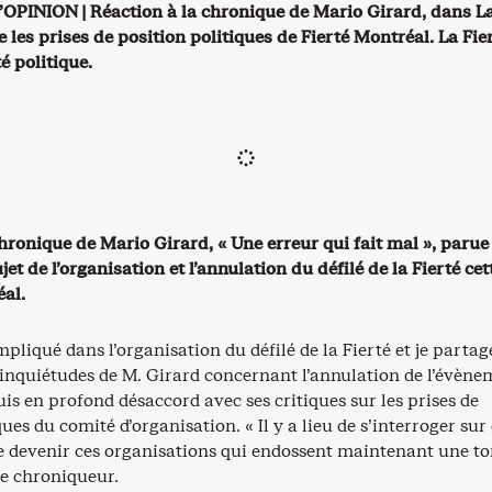
PINION | Réaction à la chronique de Mario Girard, dans La
e les prises de position politiques de Fierté Montréal. La Fie
é politique.
chronique de Mario Girard, « Une erreur qui fait mal », paru
jet de l’organisation et l’annulation du défilé de la Fierté cet
al.
impliqué dans l’organisation du défilé de la Fierté et je partag
s inquiétudes de M. Girard concernant l’annulation de l’évène
suis en profond désaccord avec ses critiques sur les prises de
ques du comité d’organisation. « Il y a lieu de s’interroger sur
de devenir ces organisations qui endossent maintenant une t
 le chroniqueur.