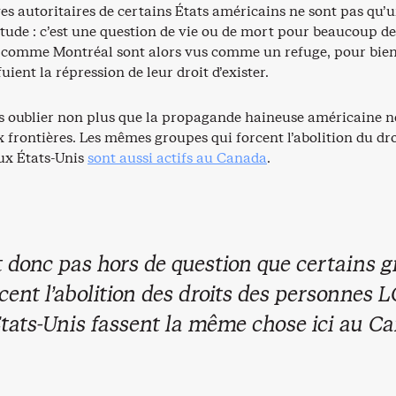
ives autoritaires de certains États américains ne sont pas qu’
tude : c’est une question de vie ou de mort pour beaucoup de
s comme Montréal sont alors vus comme un refuge, pour bien
uient la répression de leur droit d’exister.
pas oublier non plus que la propagande haineuse américaine n
x frontières. Les mêmes groupes qui forcent l’abolition du dro
ux États-Unis
sont aussi actifs au Canada
.
st donc pas hors de question que certains 
rcent l’abolition des droits des personnes
tats-Unis fassent la même chose ici au C