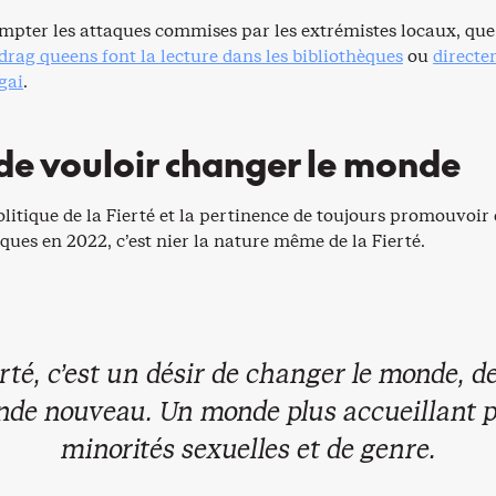
ompter les attaques commises par les extrémistes locaux, que
drag queens font la lecture dans les bibliothèques
ou
direct
gai
.
 de vouloir changer le monde
olitique de la Fierté et la pertinence de toujours promouvoir
iques en 2022, c’est nier la nature même de la Fierté.
rté, c’est un désir de changer le monde, d
de nouveau. Un monde plus accueillant p
minorités sexuelles et de genre.