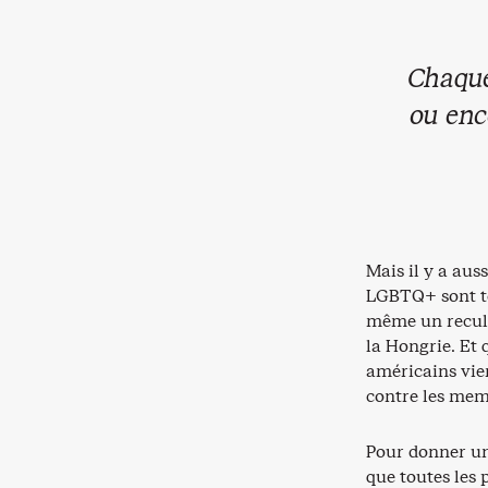
Chaque
ou enc
Mais il y a aus
LGBTQ+ sont to
même un recul 
la Hongrie. Et 
américains vien
contre les me
Pour donner un
que toutes les 