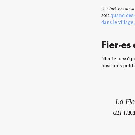
Et c’est sans c
soit
quand des 
dans le village 
Fier·es
Nier le passé p
positions polit
La Fie
un mon