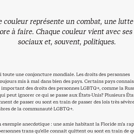
 couleur représente un combat, une lutt
ore à faire. Chaque couleur vient avec ses
sociaux et, souvent, politiques.
si toute une conjoncture mondiale. Les droits des personnes
ujours mis à mal dans bien des pays. Certains pays connais
important des droits des personnes LGBTQ+, comme la Russ
qui peut ignorer ce qui se passe aux États-Unis? Plusieurs Éta
nent de passer ou sont en train de passer des lois très sévèr
mbres de la communauté LGBTQ+.
 exemple anecdotique : une amie habitant la Floride m’a ra
personnes trans qu’elle connait quittent ou sont en train de q