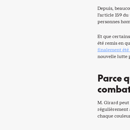
Depuis, beauco
l’article 159 d
personnes homo
Et que certains
été remis en qu
finalement été
nouvelle lutte 
Parce q
combat
M. Girard peut 
régulièrement a
chaque couleu