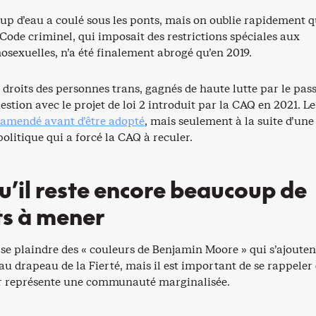
up d’eau a coulé sous les ponts, mais on oublie rapidement 
u Code criminel, qui imposait des restrictions spéciales aux
sexuelles, n’a été finalement abrogé qu’en 2019.
 droits des personnes trans, gagnés de haute lutte par le pass
estion avec le projet de loi 2 introduit par la CAQ en 2021. L
 amendé avant d’être adopté
, mais seulement à la suite d’une
politique qui a forcé la CAQ à reculer.
u’il reste encore beaucoup de
s à mener
se plaindre des « couleurs de Benjamin Moore » qui s’ajouten
u drapeau de la Fierté, mais il est important de se rappeler
r représente une communauté marginalisée.