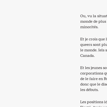
Ou, vu la situa
monde de plus e
minorités.
Et je crois que
queers sont plu
le monde. Iels 
Canada.
Et les jeunes s
corporations qu
de le faire en 
donc que le dis
les débuts.
Les positions i