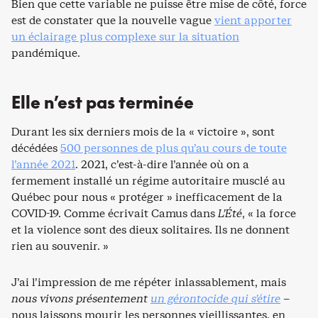
Bien que cette variable ne puisse être mise de côté, force
est de constater que la nouvelle vague
vient apporter
un éclairage plus complexe sur la situation
pandémique.
Elle n’est pas terminée
Durant les six derniers mois de la « victoire », sont
décédées
500 personnes de plus qu’au cours de toute
l’année 2021
. 2021, c’est-à-dire l’année où on a
fermement installé un régime autoritaire musclé au
Québec pour nous « protéger » inefficacement de la
COVID-19. Comme écrivait Camus dans
L’Été
, « la force
et la violence sont des dieux solitaires. Ils ne donnent
rien au souvenir. »
J’ai l’impression de me répéter inlassablement, mais
nous vivons présentement
un gérontocide qui s’étire
–
nous laissons mourir les personnes vieillissantes, en