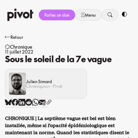
Aller
au
Faites un don
Menu
contenu
Bascule
Retour
Chronique
11 juillet 2022
Sous le soleil de la 7e vague
Julien Simard
Chroniqueur · Pivot
CHRONIQUE | La septième vague est bel est bien
installée, même si l’opacité épidémiologique est
maintenant la norme. Quand les statistiques disent le