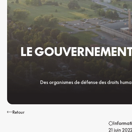
LE GOUVERNEMENT 
Des organismes de défense des droits humains
Retour
Informat
21 juin 202