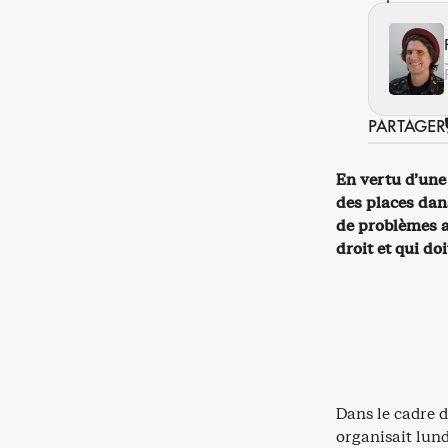
PARTAGER
En vertu d’une
des places dan
de problèmes a
droit et qui do
Dans le cadre 
organisait lun