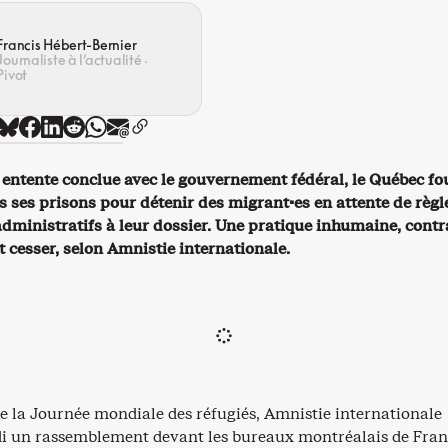
Francis Hébert-Bernier
Journaliste à l’actualité ·
Pivot
 entente conclue avec le gouvernement fédéral, le Québec fo
s ses prisons pour détenir des migrant·es en attente de règ
dministratifs à leur dossier. Une pratique inhumaine, contr
it cesser, selon Amnistie internationale.
de la Journée mondiale des réfugiés, Amnistie internationale
di un rassemblement devant les bureaux montréalais de Fran