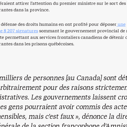
péraient attirer l’attention du premier ministre sur le sort des
antes dans la province.
 défense des droits humains en ont profité pour déposer
une
de 8 207 signatures
sommant le gouvernement provincial de 
te permettant aux services frontaliers canadiens de détenir 
antes dans les prisons québécoises.
 milliers de personnes [au Canada] sont dé
rbitrairement pour des raisons stricteme
stratives. Les gouvernements laissent cro
ces gens pourraient avoir commis des acte
ensibles, mais c’est faux », dénonce la dir
nérale de la section francophone d’Amnis