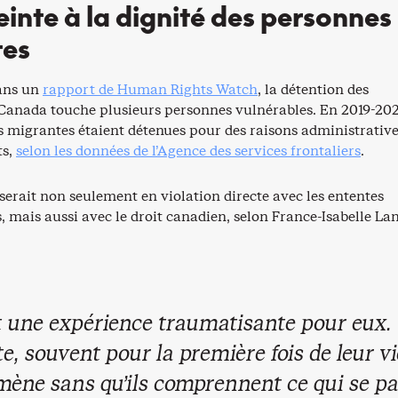
einte à la dignité des personnes
tes
ans un
rapport de Human Rights Watch
, la détention des
Canada touche plusieurs personnes vulnérables. En 2019-20
 migrantes étaient détenues pour des raisons administrative
ts,
selon les données de l’Agence des services frontaliers
.
serait non seulement en violation directe avec les ententes
, mais aussi avec le droit canadien, selon France-Isabelle Lan
st une expérience traumatisante pour eux. 
, souvent pour la première fois de leur vi
mène sans qu’ils comprennent ce qui se pa