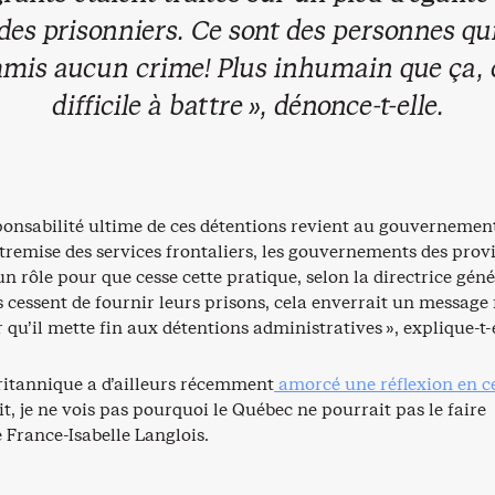
 des prisonniers. Ce sont des personnes qui
mis aucun crime! Plus inhumain que ça, c
difficile à battre », dénonce-t-elle.
ponsabilité ultime de ces détentions revient au gouvernemen
ntremise des services frontaliers, les gouvernements des prov
n rôle pour que cesse cette pratique, selon la directrice géné
s cessent de fournir leurs prisons, cela enverrait un message 
 qu’il mette fin aux détentions administratives », explique-t-e
itannique a d’ailleurs récemment
amorcé une réflexion en ce
ait, je ne vois pas pourquoi le Québec ne pourrait pas le faire
e France-Isabelle Langlois.