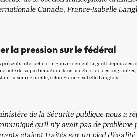
ernationale Canada, France-Isabelle Langl
r la pression sur le fédéral
 présents interpellent le gouvernement Legault depuis des 
ne acte de sa participation dans la détention des migrant·es
nstant la sourde oreille, selon France-Isabelle Langlois.
ministère de la Sécurité publique nous a r
mmuniqué qu’il n’y avait pas de problème 
rants étaient traités sur un pied d’égalité