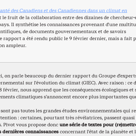
santé des Canadiens et des Canadiennes dans un climat en
t le fruit de la collaboration entre des dizaines de chercheur·
pays. Il synthétise les connaissances provenant d’une multit
entifiques, de documents gouvernementaux et de savoirs
 rapport a été rendu public le 9 février dernier, mais a fait 
son ampleur.
ci, on parle beaucoup du dernier rapport du Groupe d’expert
rnemental sur l’évolution du climat (GIEC). Avec raison : ce
28 février, nous apprend que les conséquences écologiques et 
ments climatiques s’annoncent encore plus importantes qu
 sont pas toutes les grandes études environnementales qui r
tention : certaines, pourtant très révélatrices, passent quasi
. Pivot vous propose donc
une série de textes pour (re)mettr
s dernières connaissances
concernant l’état de la planète et 