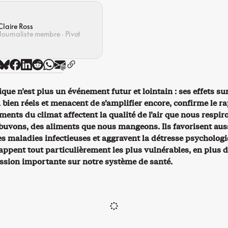
Claire Ross
Journaliste membre · Pivot
ique n’est plus un événement futur et lointain : ses effets su
 bien réels et menacent de s’amplifier encore, confirme le r
ents du climat affectent la qualité de l’air que nous respir
 buvons, des aliments que nous mangeons. Ils favorisent auss
s maladies infectieuses et aggravent la détresse psychologi
appent tout particulièrement les plus vulnérables, en plus 
ssion importante sur notre système de santé.