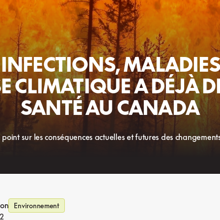
INFECTIONS, MALADIES
SE CLIMATIQUE A DÉJÀ 
SANTÉ AU CANADA
 point sur les conséquences actuelles et futures des changements
ion
Environnement
2