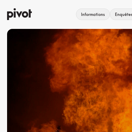
Aller
au
Informations
Enquête
contenu