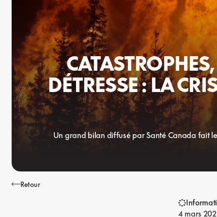
CATASTROPHES, 
DÉTRESSE : LA CRI
Un grand bilan diffusé par Santé Canada fait le
Retour
Informat
4 mars 202