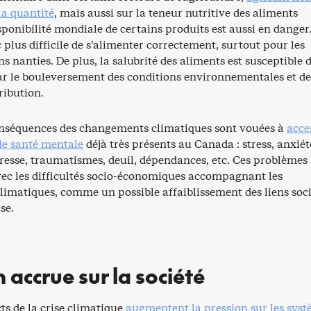
la quantité
, mais aussi sur la teneur nutritive des aliments
sponibilité mondiale de certains produits est aussi en danger.
plus difficile de s’alimenter correctement, surtout pour les
 nanties. De plus, la salubrité des aliments est susceptible d
 le bouleversement des conditions environnementales et de
ribution.
onséquences des changements climatiques sont vouées à
acce
de santé mentale
déjà très présents au Canada : stress, anxiét
tresse, traumatismes, deuil, dépendances, etc. Ces problèmes
avec les difficultés socio-économiques accompagnant les
imatiques, comme un possible affaiblissement des liens soc
se.
 accrue sur la société
ts de la crise climatique
augmentent la pression sur les sys