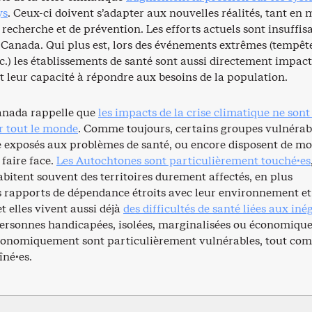
ys
. Ceux-ci doivent s’adapter aux nouvelles réalités, tant en 
 recherche et de prévention. Les efforts actuels sont insuffis
 Canada. Qui plus est, lors des événements extrêmes (tempête
c.) les établissements de santé sont aussi directement impact
leur capacité à répondre aux besoins de la population.
anada rappelle que
les impacts de la crise climatique ne sont
 tout le monde
. Comme toujours, certains groupes vulnérab
 exposés aux problèmes de santé, ou encore disposent de mo
faire face.
Les Autochtones sont particulièrement touché·es
 habitent souvent des territoires durement affectés, en plus
es rapports de dépendance étroits avec leur environnement et
et elles vivent aussi déjà
des difficultés de santé liées aux iné
ersonnes handicapées, isolées, marginalisées ou économiq
conomiquement sont particulièrement vulnérables, tout com
îné·es.