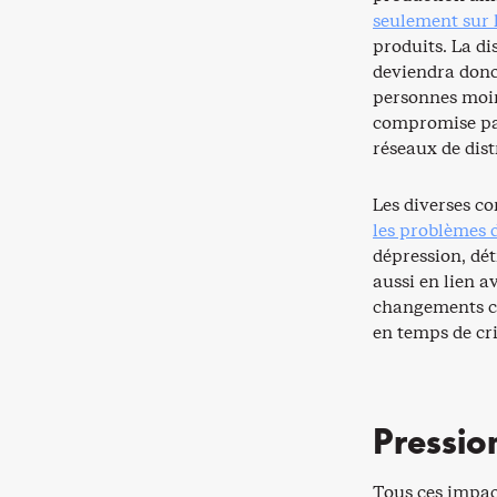
seulement sur 
produits. La di
deviendra donc 
personnes moins
compromise par
réseaux de dist
Les diverses c
les problèmes 
dépression, dé
aussi en lien 
changements cl
en temps de cri
Pression
Tous ces impac