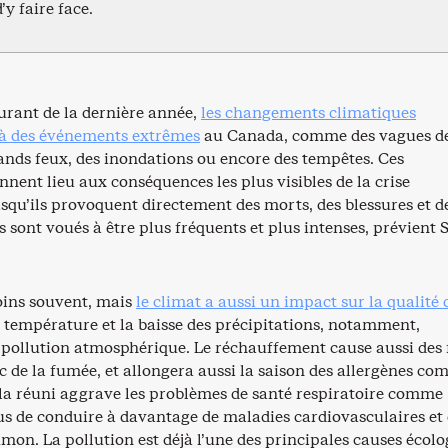
y faire face.
urant de la dernière année,
les changements climatiques
à des événements extrêmes
au Canada, comme des vagues d
rands feux, des inondations ou encore des tempêtes. Ces
ent lieu aux conséquences les plus visibles de la crise
squ’ils provoquent directement des morts, des blessures et d
ls sont voués à être plus fréquents et plus intenses, prévient 
ins souvent, mais
le climat a aussi un impact sur la qualité d
a température et la baisse des précipitations, notamment,
pollution atmosphérique. Le réchauffement cause aussi des 
nc de la fumée, et allongera aussi la saison des allergènes co
ela réuni aggrave les problèmes de santé respiratoire comme
lus de conduire à davantage de maladies cardiovasculaires et
mon. La pollution est déjà l’une des principales causes écol