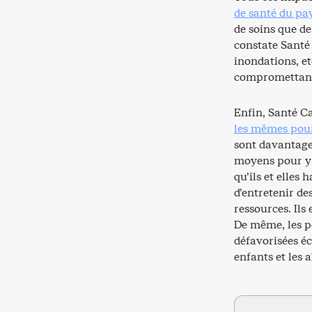
de santé du pa
de soins que de
constate Santé
inondations, et
compromettant 
Enfin, Santé C
les mêmes pour
sont davantage
moyens pour y 
qu’ils et elles
d’entretenir d
ressources. Ils 
De même, les p
défavorisées é
enfants et les a