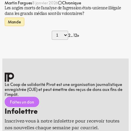
Martin Forgues
8 janvier 2026
Chronique
Les angles morts de l’analyse de l’agression états-unienne illégale
dans les grands médias sont-ils volontaires?
Monde
2
12
»
La Coop de solidarité Pivot est une organisation journalistique
enregistrée (OJE) et peut émettre des reçus de dons aux fins de
l’impôt.
Faites un don
Infolettre
Inscrivez-vous à notre infolettre pour recevoir toutes
nos nouvelles chaque semaine par courriel.