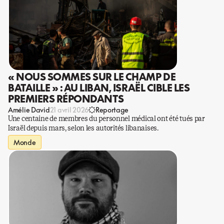
« NOUS SOMMES SUR LE CHAMP DE
BATAILLE » : AU LIBAN, ISRAËL CIBLE LES
PREMIERS RÉPONDANTS
Amélie David
21 avril 2026
Reportage
Une centaine de membres du personnel médical ont été tués par
Israël depuis mars, selon les autorités libanaises.
Monde