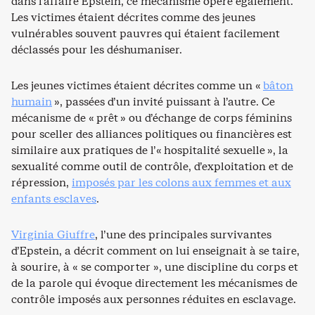
dans l’affaire Epstein, ce mécanisme opère également.
Les victimes étaient décrites comme des jeunes
vulnérables souvent pauvres qui étaient facilement
déclassés pour les déshumaniser.
Les jeunes victimes étaient décrites comme un «
bâton
humain
», passées d’un invité puissant à l’autre. Ce
mécanisme de « prêt » ou d’échange de corps féminins
pour sceller des alliances politiques ou financières est
similaire aux pratiques de l’« hospitalité sexuelle », la
sexualité comme outil de contrôle, d’exploitation et de
répression,
imposés par les colons aux femmes et aux
enfants esclaves
.
Virginia Giuffre
, l’une des principales survivantes
d’Epstein, a décrit comment on lui enseignait à se taire,
à sourire, à « se comporter », une discipline du corps et
de la parole qui évoque directement les mécanismes de
contrôle imposés aux personnes réduites en esclavage.