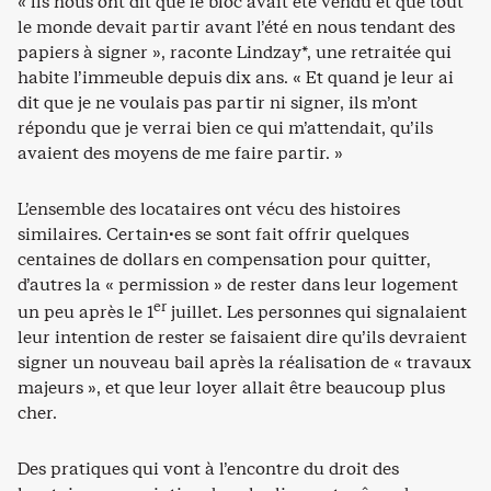
« Ils nous ont dit que le bloc avait été vendu et que tout
le monde devait partir avant l’été en nous tendant des
papiers à signer », raconte Lindzay*, une retraitée qui
habite l’immeuble depuis dix ans. « Et quand je leur ai
dit que je ne voulais pas partir ni signer, ils m’ont
répondu que je verrai bien ce qui m’attendait, qu’ils
avaient des moyens de me faire partir. »
L’ensemble des locataires ont vécu des histoires
similaires. Certain·es se sont fait offrir quelques
centaines de dollars en compensation pour quitter,
d’autres la « permission » de rester dans leur logement
er
un peu après le 1
juillet. Les personnes qui signalaient
leur intention de rester se faisaient dire qu’ils devraient
signer un nouveau bail après la réalisation de « travaux
majeurs », et que leur loyer allait être beaucoup plus
cher.
Des pratiques qui vont à l’encontre du droit des