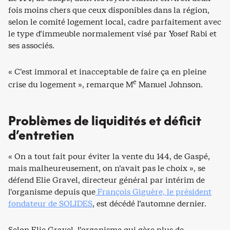
fois moins chers que ceux disponibles dans la région,
selon le comité logement local, cadre parfaitement avec
le type d’immeuble normalement visé par Yosef Rabi et
ses associés.
« C’est immoral et inacceptable de faire ça en pleine
e
crise du logement », remarque M
Manuel Johnson.
Problèmes de liquidités et déficit
d’entretien
« On a tout fait pour éviter la vente du 144, de Gaspé,
mais malheureusement, on n’avait pas le choix », se
défend Elie Gravel, directeur général par intérim de
l’organisme depuis que
François Giguère, le président
fondateur de SOLIDES
, est décédé l’automne dernier.
Selon Elie Gravel, l’organisme qui gère plus de