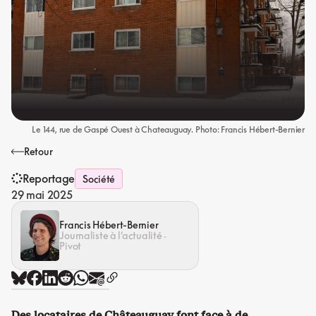
Le 144, rue de Gaspé Ouest à Chateauguay. Photo: Francis Hébert-Bernier
Retour
Reportage
Société
29 mai 2025
Francis Hébert-Bernier
Journaliste à l’actualité ·
Pivot
Des locataires de Châteauguay font face à de