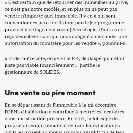
« C’est certain que de retourner des immeubles au privé,
ce n’est pas notre modèle, et en plus on ne peut pas
vendre n’importe quel immeuble. Il y en a qui sont
conventionnés parce qu’ils font partie [du programme
provincial de logement social] AccèsLogis. D’autres ont
reçu des subventions qui nous obligent à demander une
autorisation du ministère pour les vendre », poursuit-il.
« Et de l’autre côté, on avait le 144, de Gaspé qui n’était
juste pas viable financièrement », justifie le
gestionnaire de SOLIDES.
Une vente au pire moment
En se départissant de l’immeuble à la mi-décembre,
l’OBNL d’habitation a contribué à mettre les locataires
dans une situation précaire. En effet, la loi exige des
propriétaires qui souhaitent évincer leurs locataires
qu’ils les avisent au moins six mois avant la fin de leur