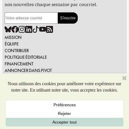
nos nouvelles chaque semaine par courriel.
MISSION
ÉQUIPE
CONTRIBUER
POLITIQUE ÉDITORIALE
FINANCEMENT
ANNONCER DANS PIVOT
PUBLIER DANS PIVOT
SIGNALER UNE ERREUR
NOUS JOINDRE
Politique de confidentialité
© 2026 Coop de solidarité Pivot. Tous droits réservés.