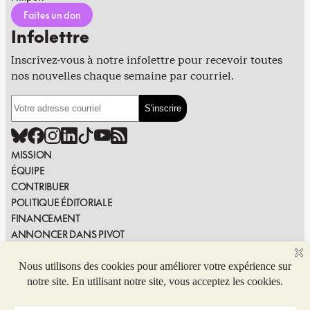
Faites un don
Infolettre
Inscrivez-vous à notre infolettre pour recevoir toutes
nos nouvelles chaque semaine par courriel.
MISSION
ÉQUIPE
CONTRIBUER
POLITIQUE ÉDITORIALE
FINANCEMENT
ANNONCER DANS PIVOT
PUBLIER DANS PIVOT
SIGNALER UNE ERREUR
NOUS JOINDRE