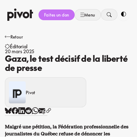
Aller
au
Faites un don
Menu
contenu
Bascule
Retour
Éditorial
20 mars 2025
Gaza, le test décisif de la liberté
de presse
Pivot
Malgré une pétition, la Fédération professionnelle des
journalistes du Québec refuse de dénoncer les