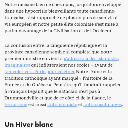
Notre racisme bien de chez nous, jusqu’alors enveloppé
dans une hypocrisie bienveillante toute canadienne-
française, s’est rapproché de plus en plus de son vis-à-
vis européen et notre petite élite coloniale s’est mise à
parler davantage de la Civilisation et de l’Occident.
La confusion entre la cinquième république et la
province canadienne semble si complète que notre
premier ministre en vient à
s’adresser à des islamistes
imaginaires
qui infiltreraient nos écoles – avant de
s’envoler vers Paris pour célébrer
Notre-Dame et la
tradition catholique ayant marqué « l’histoire de la
France et du Québec ». Peut-être qu’il faudrait rappeler
à François Legault que le Bataclan n’est pas à
Drummondville et que de ce côté-ci de la flaque, le
terrorisme
est aussi
anti-féministe
et
anti-musulman·es
.
Un Hiver blanc