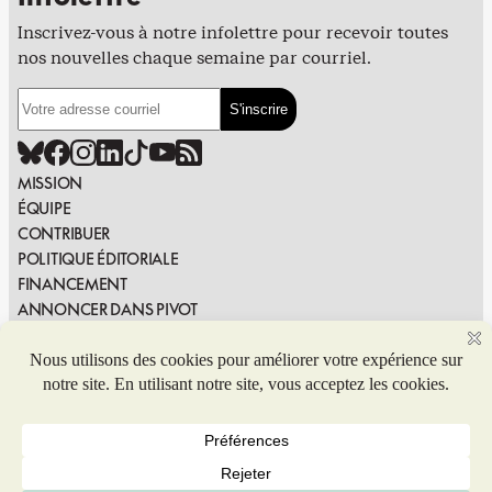
Inscrivez-vous à notre infolettre pour recevoir toutes
nos nouvelles chaque semaine par courriel.
MISSION
ÉQUIPE
CONTRIBUER
POLITIQUE ÉDITORIALE
FINANCEMENT
ANNONCER DANS PIVOT
PUBLIER DANS PIVOT
SIGNALER UNE ERREUR
NOUS JOINDRE
Politique de confidentialité
© 2026 Coop de solidarité Pivot. Tous droits réservés.