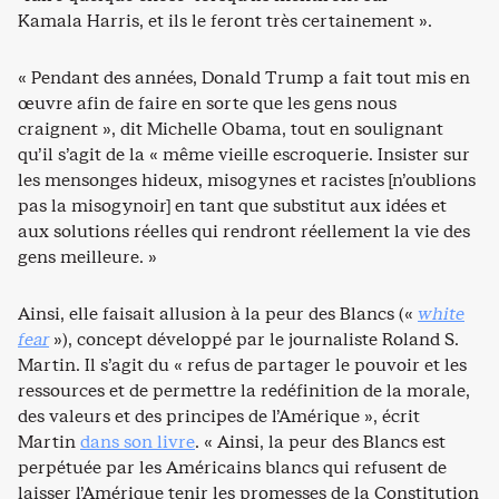
Kamala Harris, et ils le feront très certainement ».
« Pendant des années, Donald Trump a fait tout mis en
œuvre afin de faire en sorte que les gens nous
craignent », dit Michelle Obama, tout en soulignant
qu’il s’agit de la « même vieille escroquerie. Insister sur
les mensonges hideux, misogynes et racistes [n’oublions
pas la misogynoir] en tant que substitut aux idées et
aux solutions réelles qui rendront réellement la vie des
gens meilleure. »
Ainsi, elle faisait allusion à la peur des Blancs («
white
fear
»), concept développé par le journaliste Roland S.
Martin. Il s’agit du « refus de partager le pouvoir et les
ressources et de permettre la redéfinition de la morale,
des valeurs et des principes de l’Amérique », écrit
Martin
dans son livre
. « Ainsi, la peur des Blancs est
perpétuée par les Américains blancs qui refusent de
laisser l’Amérique tenir les promesses de la Constitution