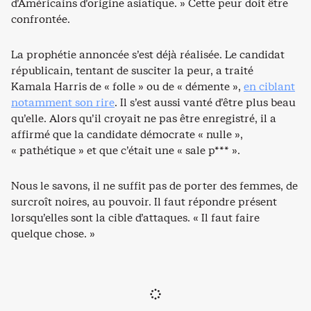
d’Américains d’origine asiatique. » Cette peur doit être
confrontée.
La prophétie annoncée s’est déjà réalisée. Le candidat
républicain, tentant de susciter la peur, a traité
Kamala Harris de « folle » ou de « démente »,
en ciblant
notamment son rire
. Il s’est aussi vanté d’être plus beau
qu’elle. Alors qu’il croyait ne pas être enregistré, il a
affirmé que la candidate démocrate « nulle »,
« pathétique » et que c’était une « sale p*** ».
Nous le savons, il ne suffit pas de porter des femmes, de
surcroît noires, au pouvoir. Il faut répondre présent
lorsqu’elles sont la cible d’attaques. « Il faut faire
quelque chose. »