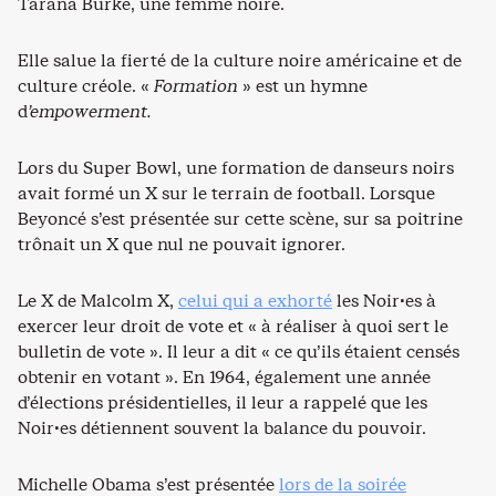
Tarana Burke, une femme noire.
Elle salue la fierté de la culture noire américaine et de
culture créole. «
Formation
» est un hymne
d
’empowerment.
Lors du Super Bowl, une formation de danseurs noirs
avait formé un X sur le terrain de football. Lorsque
Beyoncé s’est présentée sur cette scène, sur sa poitrine
trônait un X que nul ne pouvait ignorer.
Le X de Malcolm X,
celui qui a exhorté
les Noir·es à
exercer leur droit de vote et « à réaliser à quoi sert le
bulletin de vote ». Il leur a dit « ce qu’ils étaient censés
obtenir en votant ». En 1964, également une année
d’élections présidentielles, il leur a rappelé que les
Noir·es détiennent souvent la balance du pouvoir.
Michelle Obama s’est présentée
lors de la soirée