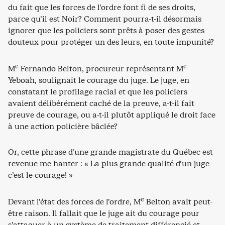
du fait que les forces de l’ordre font fi de ses droits,
parce qu’il est Noir? Comment pourra-t-il désormais
ignorer que les policiers sont prêts à poser des gestes
douteux pour protéger un des leurs, en toute impunité?
e
e
M
Fernando Belton, procureur représentant M
Yeboah, soulignait le courage du juge. Le juge, en
constatant le profilage racial et que les policiers
avaient délibérément caché de la preuve, a-t-il fait
preuve de courage, ou a-t-il plutôt appliqué le droit face
à une action policière bâclée?
Or, cette phrase d’une grande magistrate du Québec est
revenue me hanter : « La plus grande qualité d’un juge
c’est le courage! »
e
Devant l’état des forces de l’ordre, M
Belton avait peut-
être raison. Il fallait que le juge ait du courage pour
s’attaquer à un système de traitement différencié et