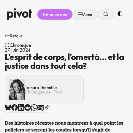
Aller
au
Faites un don
Menu
contenu
Bascule
Retour
Chronique
27 juin 2024
L’esprit de corps, l’omertà… et la
justice dans tout cela?
Tamara Thermitus
Chroniqueuse · Pivot
Des histoires récentes nous montrent à quel point les
policiers se serrent les coudes lorsqu’il s’agit de