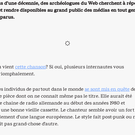
s d’une décennie, des archéologues du Web cherchent à répe
 et rendre disponibles au grand public des médias en tout ge
sparus.
ù vient
cette chanson
? Si oui, plusieurs internautes vous
triomphalement.
es individus de partout dans le monde
se sont mis en quête
d
e pièce dont on ne connait même pas le titre. Elle aurait été
ne chaine de radio allemande au début des années 1980 et
 une bonne vieille cassette. Le chanteur semble avoir un fort
lement d’une langue européenne. Le style fait post-punk ou
t pas grand-chose d’autre.