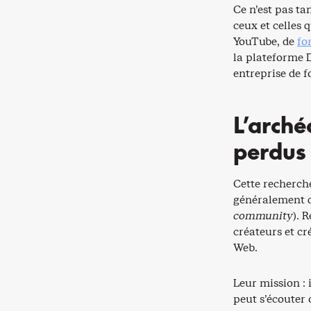
Ce n’est pas ta
ceux et celles 
YouTube, de
fo
la plateforme D
entreprise de 
L’arché
perdus
Cette recherch
généralement q
community
). 
créateurs et cr
Web.
Leur mission : 
peut s’écouter 