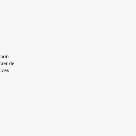
 bon
cier de
rices