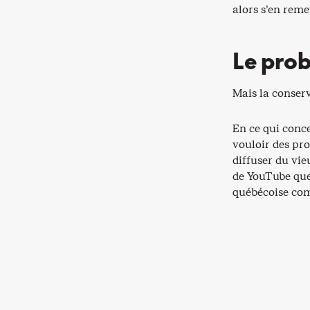
alors s’en reme
Le prob
Mais la conserva
En ce qui conce
vouloir des pro
diffuser du vie
de YouTube que 
québécoise c