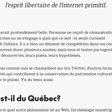
l’esprit libertaire de l’internet primitif.
arait profondément belle. Personne ne reçoit de rémunérati
erches ou ne s’engage à quoi que ce soit : la seule curiosité
t l’affaire. Il y a bien un élément de compétition dans ces ch
peuvent durer plusieurs années, mais tous et toutes partagen
s découvertes, leurs pistes, leurs hypothèses.
gens comme moi se chamaillent sur feu Twitter, d’autres for
s qui contribuent à la conservation du patrimoine culturel
 le plaisir. Y’a du beau aussi.
st-il du Québec?
e quel autre phénomène lié au Web, l’archéologie numériq