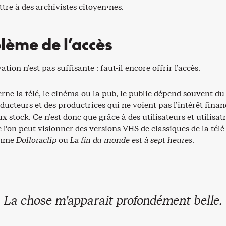
ttre à des archivistes citoyen·nes.
lème de l’accès
tion n’est pas suffisante : faut-il encore offrir l’accès.
rne la télé, le cinéma ou la pub, le public dépend souvent du
ducteurs et des productrices qui ne voient pas l’intérêt finan
ux stock. Ce n’est donc que grâce à des utilisateurs et utilisat
l’on peut visionner des versions VHS de classiques de la télé
omme
Dolloraclip
ou
La fin du monde est à sept heures
.
La chose m’apparait profondément belle.