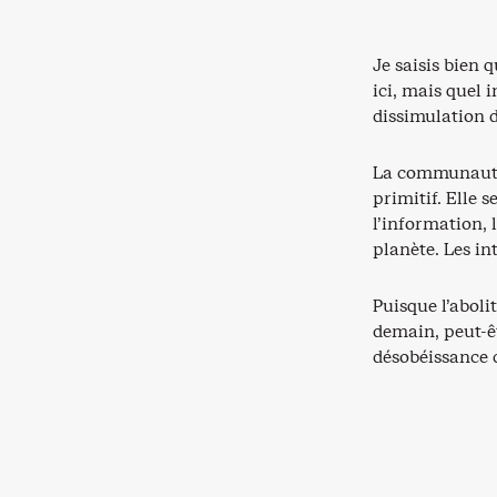
Je saisis bien 
ici, mais quel i
dissimulation d’
La communauté 
primitif. Elle 
l’information, l
planète. Les in
Puisque l’aboli
demain, peut-ê
désobéissance c