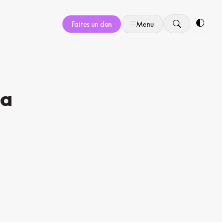
Faites un don
Menu
Bascule
la