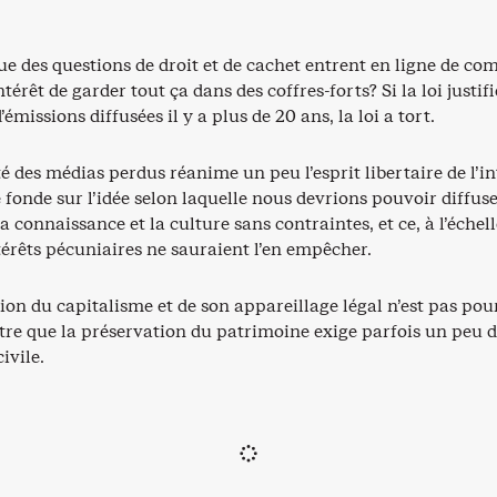
que des questions de droit et de cachet entrent en ligne de co
ntérêt de garder tout ça dans des coffres-forts? Si la loi justifi
émissions diffusées il y a plus de 20 ans, la loi a tort.
des médias perdus réanime un peu l’esprit libertaire de l’in
se fonde sur l’idée selon laquelle nous devrions pouvoir diffus
a connaissance et la culture sans contraintes, et ce, à l’échell
térêts pécuniaires ne sauraient l’en empêcher.
tion du capitalisme et de son appareillage légal n’est pas pou
tre que la préservation du patrimoine exige parfois un peu 
ivile.