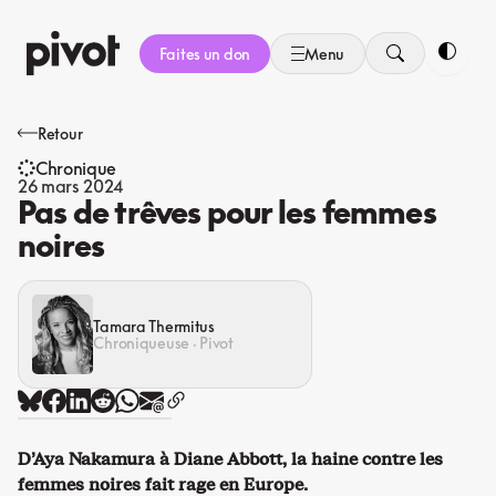
Aller
au
Faites un don
Menu
contenu
Bascule
Retour
Chronique
26 mars 2024
Pas de trêves pour les femmes
noires
Tamara Thermitus
Chroniqueuse · Pivot
D’Aya Nakamura à Diane Abbott, la haine contre les
femmes noires fait rage en Europe.