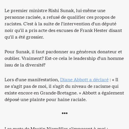
Le premier ministre Rishi Sunak, lui-même une
personne racisée, a refusé de qualifier ces propos de
racistes. C’est à la suite de l’intervention d’un député
noir qu’il a pris acte des excuses de Frank Hester disant
qu’il a été grossier.
Pour Sunak, il faut pardonner au généreux donateur et
oublier. Vraiment? Est-ce cela le leadership d’un homme
issu de la diversité?
Lors d’une manifestation,
Diane Abbott a déclaré
: « Il
ne s’agit pas de moi, il s’agit du niveau de racisme qui
existe encore en Grande-Bretagne. » Abbott a également
déposé une plainte pour haine raciale.
***
Les mots de Martin Niemöller s’imposent à moi :