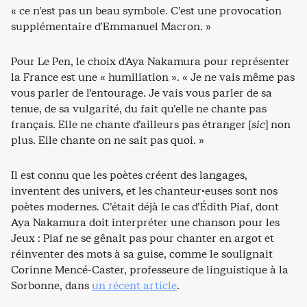
« ce n’est pas un beau symbole. C’est une provocation
supplémentaire d’Emmanuel Macron. »
Pour Le Pen, le choix d’Aya Nakamura pour représenter
la France est une « humiliation ». « Je ne vais même pas
vous parler de l’entourage. Je vais vous parler de sa
tenue, de sa vulgarité, du fait qu’elle ne chante pas
français. Elle ne chante d’ailleurs pas étranger [
sic
] non
plus. Elle chante on ne sait pas quoi. »
Il est connu que les poètes créent des langages,
inventent des univers, et les chanteur·euses sont nos
poètes modernes. C’était déjà le cas d’Édith Piaf, dont
Aya Nakamura doit interpréter une chanson pour les
Jeux : Piaf ne se gênait pas pour chanter en argot et
réinventer des mots à sa guise, comme le soulignait
Corinne Mencé-Caster, professeure de linguistique à la
Sorbonne, dans
un récent article
.