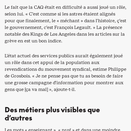
Le fait que la CAQ était en difficulté a aussi joué un rôle,
selon lui. « C’est comme si les astres étaient alignés
pour que finalement, le « méchant » dans l’histoire, ç’est
le gouvernement, c’est François Legault. » La présence
notable des Kings de Los Angeles dans les articles sur la
grève en est un bon indice.
L’état actuel des services publics aurait également joué
un rôle dans cet appui de la population aux
revendications du mouvement syndical, estime Philippe
de Grosbois. « Je ne pense pas que tu as besoin de faire
une grosse campagne d’information pour montrer aux
gens que [ça va mal] », ajoute-t-il.
Des métiers plus visibles que
d’autres
Les mots « enseignant », « prof » et dans une moindre