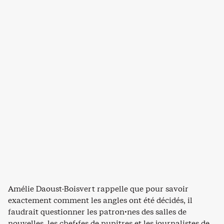
Amélie Daoust-Boisvert rappelle que pour savoir
exactement comment les angles ont été décidés, il
faudrait questionner les patron·nes des salles de
nouvelles, les chef·fes de pupitres et les journalistes de