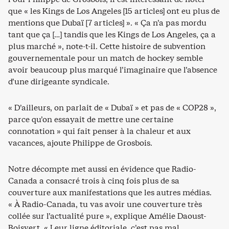
que « les Kings de Los Angeles [15 articles] ont eu plus de
mentions que Dubaï [7 articles] ». « Ça n’a pas mordu
tant que ça […] tandis que les Kings de Los Angeles, ça a
plus marché », note-t-il. Cette histoire de subvention
gouvernementale pour un match de hockey semble
avoir beaucoup plus marqué l’imaginaire que l’absence
d’une dirigeante syndicale.
« D’ailleurs, on parlait de « Dubaï » et pas de « COP28 »,
parce qu’on essayait de mettre une certaine
connotation » qui fait penser à la chaleur et aux
vacances, ajoute Philippe de Grosbois.
Notre décompte met aussi en évidence que Radio-
Canada a consacré trois à cinq fois plus de sa
couverture aux manifestations que les autres médias.
« À Radio-Canada, tu vas avoir une couverture très
collée sur l’actualité pure », explique Amélie Daoust-
Boisvert. « Leur ligne éditoriale, c’est pas mal