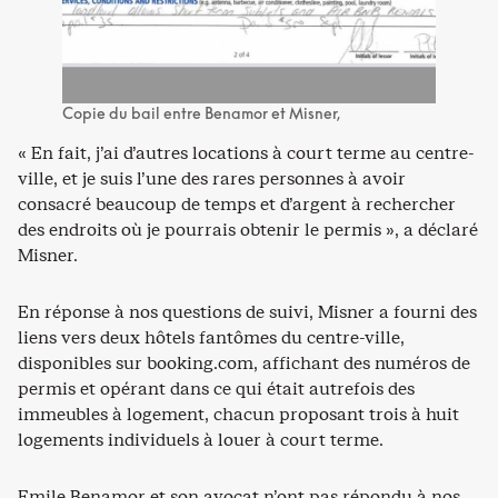
Copie du bail entre Benamor et Misner,
« En fait, j’ai d’autres locations à court terme au centre-
ville, et je suis l’une des rares personnes à avoir
consacré beaucoup de temps et d’argent à rechercher
des endroits où je pourrais obtenir le permis », a déclaré
Misner.
En réponse à nos questions de suivi, Misner a fourni des
liens vers deux hôtels fantômes du centre-ville,
disponibles sur booking.com, affichant des numéros de
permis et opérant dans ce qui était autrefois des
immeubles à logement, chacun proposant trois à huit
logements individuels à louer à court terme.
Emile Benamor et son avocat n’ont pas répondu à nos