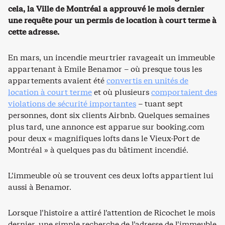
cela, la Ville de Montréal a approuvé le mois dernier
une requête pour un permis de location à court terme à
cette adresse.
En mars, un incendie meurtrier ravageait un immeuble
appartenant à Emile Benamor – où presque tous les
appartements avaient été
convertis en unités de
location à court terme
et où plusieurs
comportaient des
violations de sécurité importantes
– tuant sept
personnes, dont six clients Airbnb. Quelques semaines
plus tard, une annonce est apparue sur booking.com
pour deux « magnifiques lofts dans le Vieux-Port de
Montréal » à quelques pas du bâtiment incendié.
L’immeuble où se trouvent ces deux lofts appartient lui
aussi à Benamor.
Lorsque l’histoire a attiré l’attention de Ricochet le mois
dernier, une simple recherche de l’adresse de l’immeuble