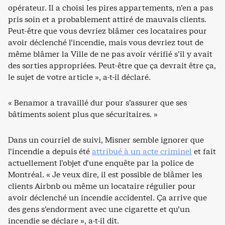
opérateur. Il a choisi les pires appartements, n’en a pas
pris soin et a probablement attiré de mauvais clients.
Peut-être que vous devriez blâmer ces locataires pour
avoir déclenché l’incendie, mais vous devriez tout de
même blâmer la Ville de ne pas avoir vérifié s’il y avait
des sorties appropriées. Peut-être que ça devrait être ça,
le sujet de votre article », a-t-il déclaré.
« Benamor a travaillé dur pour s’assurer que ses
bâtiments soient plus que sécuritaires. »
Dans un courriel de suivi, Misner semble ignorer que
l’incendie a depuis été
attribué à un acte criminel
et fait
actuellement l’objet d’une enquête par la police de
Montréal. « Je veux dire, il est possible de blâmer les
clients Airbnb ou même un locataire régulier pour
avoir déclenché un incendie accidentel. Ça arrive que
des gens s’endorment avec une cigarette et qu’un
incendie se déclare », a-t-il dit.