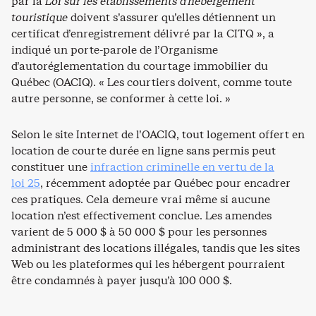
par la
Loi sur les établissements d’hébergement
touristique
doivent s’assurer qu’elles détiennent un
certificat d’enregistrement délivré par la CITQ », a
indiqué un porte-parole de l’Organisme
d’autoréglementation du courtage immobilier du
Québec (OACIQ). « Les courtiers doivent, comme toute
autre personne, se conformer à cette loi. »
Selon le site Internet de l’OACIQ, tout logement offert en
location de courte durée en ligne sans permis peut
constituer une
infraction criminelle en vertu de la
loi 25
, récemment adoptée par Québec pour encadrer
ces pratiques. Cela demeure vrai même si aucune
location n’est effectivement conclue. Les amendes
varient de 5 000 $ à 50 000 $ pour les personnes
administrant des locations illégales, tandis que les sites
Web ou les plateformes qui les hébergent pourraient
être condamnés à payer jusqu’à 100 000 $.