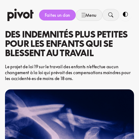
Aller
au
Faites un don
Menu
contenu
Bascule
DES INDEMNITÉS PLUS PETITES
POUR LES ENFANTS QUI SE
BLESSENT AU TRAVAIL
Le projet de loi 19 sur le travail des enfants n’effectue aucun
changement à la loi qui prévoit des compensations moindres pour
les accidenté·es de moins de 18 ans.