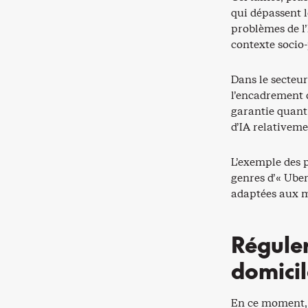
qui dépassent l
problèmes de l
contexte socio-
Dans le secteur
l’encadrement d
garantie quant
d’IA relativemen
L’exemple des 
genres d’« Uber
adaptées aux mu
Réguler
domicil
En ce moment, a