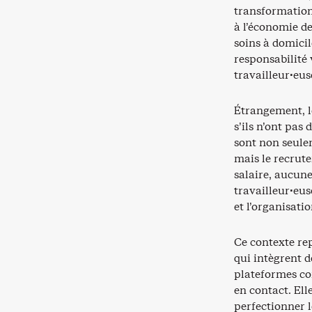
transformation
à l’économie d
soins à domicil
responsabilité 
travailleur·eu
Étrangement, l
s’ils n’ont pas
sont non seulem
mais le recrute
salaire, aucune
travailleur·eus
et l’organisatio
Ce contexte re
qui intègrent d
plateformes co
en contact. Ell
perfectionner l