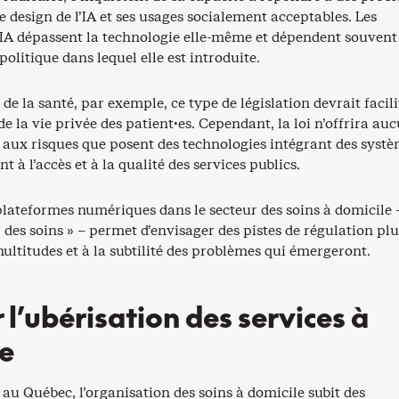
e design de l’IA et ses usages socialement acceptables. Les
’IA dépassent la technologie elle-même et dépendent souvent
politique dans lequel elle est introduite.
 de la santé, par exemple, ce type de législation devrait facili
e la vie privée des patient·es. Cependant, la loi n’offrira au
 aux risques que posent des technologies intégrant des syst
t à l’accès et à la qualité des services publics.
plateformes numériques dans le secteur des soins à domicile 
 des soins » – permet d’envisager des pistes de régulation plu
ltitudes et à la subtilité des problèmes qui émergeront.
 l’ubérisation des services à
e
u Québec, l’organisation des soins à domicile subit des