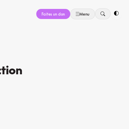
Faites un don
Menu
Bascule
ction