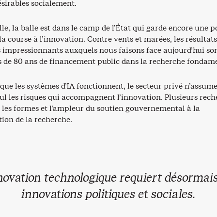
ésirables socialement.
lle, la balle est dans le camp de l’État qui garde encore une p
la course à l’innovation. Contre vents et marées, les résultats
 impressionnants auxquels nous faisons face aujourd’hui son
us de 80 ans de financement public dans la recherche fondam
que les systèmes d’IA fonctionnent, le secteur privé n’assum
eul les risques qui accompagnent l’innovation. Plusieurs rec
les formes et l’ampleur du soutien gouvernemental à la
ion de la recherche.
novation technologique requiert désormai
innovations politiques et sociales.