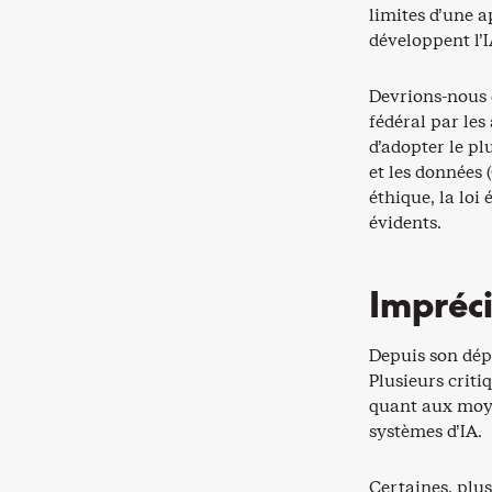
limites d’une a
développent l’I
Devrions-nous 
fédéral par les
d’adopter le plu
et les données 
éthique, la loi
évidents.
Impréci
Depuis son dépô
Plusieurs crit
quant aux moye
systèmes d’IA.
Certaines, plus