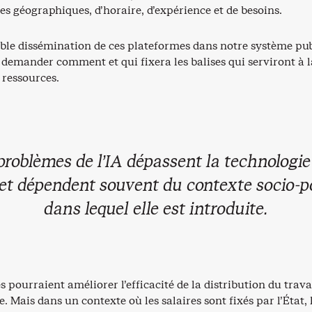
res géographiques, d’horaire, d’expérience et de besoins.
able dissémination de ces plateformes dans notre système pub
se demander comment et qui fixera les balises qui serviront à l
 ressources.
problèmes de l’IA dépassent la technologie 
t dépendent souvent du contexte socio-po
dans lequel elle est introduite.
 pourraient améliorer l’efficacité de la distribution du trava
e. Mais dans un contexte où les salaires sont fixés par l’État, 