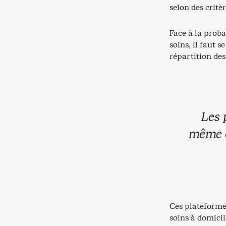
selon des critè
Face à la prob
soins, il faut 
répartition des
Les 
même e
Ces plateformes
soins à domicil