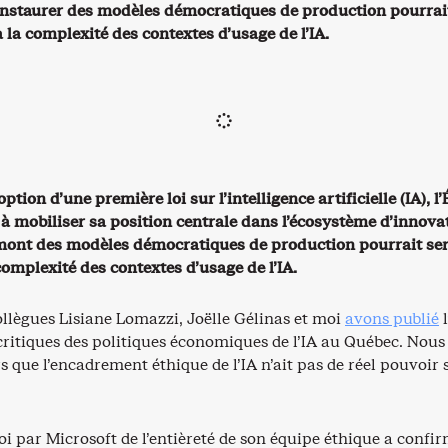
nstaurer des modèles démocratiques de production pourrait
à la complexité des contextes d’usage de l’IA.
option d’une première loi sur l’intelligence artificielle (IA), l’
 à mobiliser sa position centrale dans l’écosystème d’innova
mont des modèles démocratiques de production pourrait ser
 complexité des contextes d’usage de l’IA.
ollègues Lisiane Lomazzi, Joëlle Gélinas et moi
avons publié
l
critiques des politiques économiques de l’IA au Québec. Nous
s que l’encadrement éthique de l’IA n’ait pas de réel pouvoir 
oi par Microsoft de l’entièreté de son équipe éthique a confir