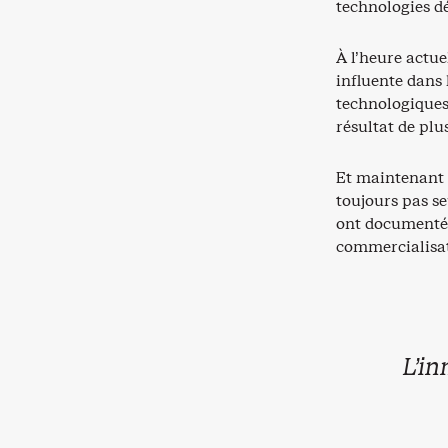
technologies d
À l’heure actue
influente dans 
technologiques
résultat de pl
Et maintenant 
toujours pas s
ont documenté 
commercialisat
L’in