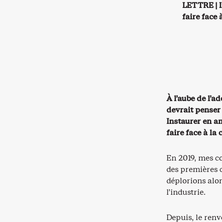
LETTRE | I
faire face 
À l’aube de l’ad
devrait penser
Instaurer en a
faire face à la
En 2019, mes c
des premières 
déplorions alor
l’industrie.
Depuis, le renv