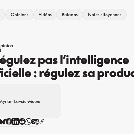
s
Opinions
Vidéos
Balados
Notes citoyennes
opinion
3
égulez pas l’intelligence
ficielle : régulez sa produ
Myriam Lavoie-Moore