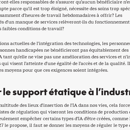
ont-elles responsables de s’assurer qu’aucun bénéficiaire n’e
pte parce qu’il est trop éloigné, nécessite des soins trop spéc
fisamment d’heures de travail hebdomadaires à offrir? Les
vés d’un manque de services relèveront-ils du fonctionnement
faibles conditions de travail?
ions actuelles de l’intégration des technologies, les personne
ersonnes handicapées ne bénéficieront pas équitablement des
IA tant qu’elle ne vise pas une amélioration des services et n’i
 qui visent l’atteinte d’une égalité de l’accès et de la qualité. I
es moyens pour que ces exigences soient intégrées.
 le support étatique à l’indust
ultitude des lieux d’insertion de l’IA dans nos vies, cela force
stes de régulation qui viseront les conditions de production d
seulement empêcher certains types d’IA d’être créées, comme 
-27 le propose, il faut se donner les moyens de réguler le type 